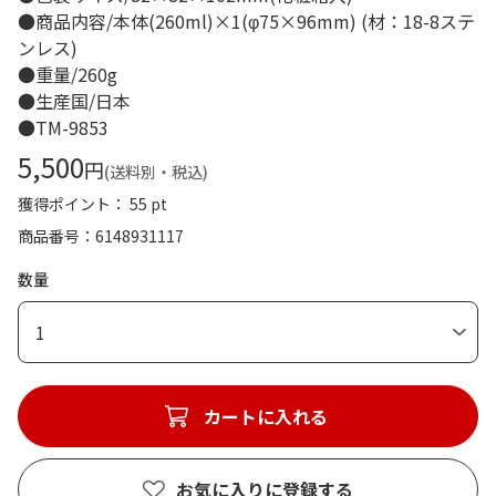
●商品内容/本体(260ml)×1(φ75×96mm) (材：18-8ステ
ンレス)
●重量/260g
●生産国/日本
●TM-9853
5,500
円
(送料別・税込)
獲得ポイント： 55 pt
商品番号
6148931117
数量
1
カートに入れる
お気に入りに登録する