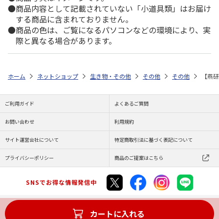
商品内容として記載されていない「小道具類」はお届け
する商品に含まれておりません。
商品の色は、ご覧になるパソコンなどの環境により、実
際と異なる場合があります。
ホーム
ネットショップ
生き物・その他
その他
その他
【燕研
ご利用ガイド
よくあるご質問
お問い合わせ
利用規約
サイト運営会社について
特定商取引法に基づく表記について
プライバシーポリシー
商品のご提案はこちら
SNSでお得な情報発信中
カートに入れる