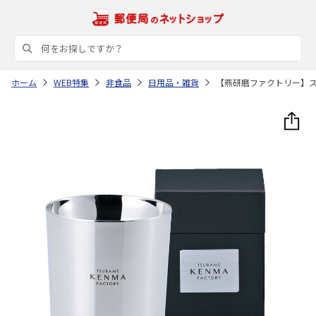
ホーム
WEB特集
非食品
日用品・雑貨
【燕研磨ファクトリー】