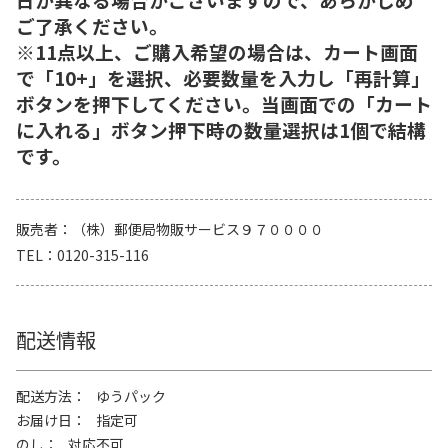
ご了承ください。
※11点以上、ご購入希望の場合は、カート画面
で「10+」を選択、必要数量を入力し「再計算」
ボタンを押下してください。当画面での「カート
に入れる」ボタン押下時の数量選択は1個で結構
です。
販売者
（株）郵便局物販サービス９７００００
TEL
0120-315-116
配送情報
配送方法
ゆうパック
お届け日
指定可
のし
対応不可