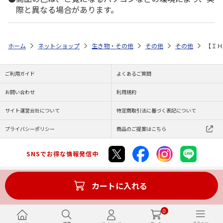
際と異なる場合があります。
ホーム
ネットショップ
生き物・その他
その他
その他
【ＩＨ
ご利用ガイド
よくあるご質問
お問い合わせ
利用規約
サイト運営会社について
特定商取引法に基づく表記について
プライバシーポリシー
商品のご提案はこちら
SNSでお得な情報発信中
カートに入れる
Copyright (C) JAPAN POST Co.,Ltd. All Rights Reserved.
0