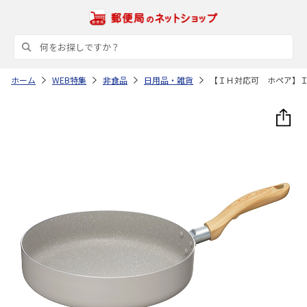
ホーム
WEB特集
非食品
日用品・雑貨
【ＩＨ対応可 ホペア】