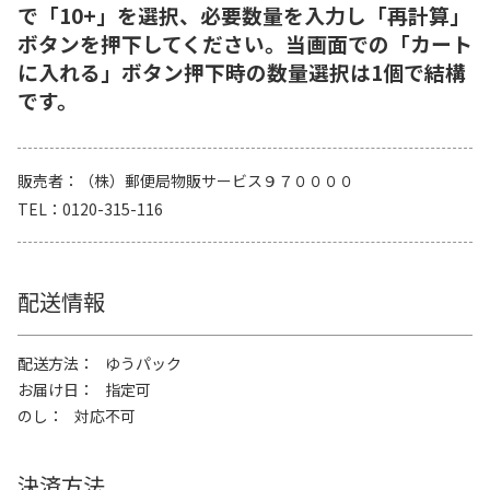
で「10+」を選択、必要数量を入力し「再計算」
ボタンを押下してください。当画面での「カート
に入れる」ボタン押下時の数量選択は1個で結構
です。
販売者
（株）郵便局物販サービス９７００００
TEL
0120-315-116
配送情報
配送方法
ゆうパック
お届け日
指定可
のし
対応不可
決済方法