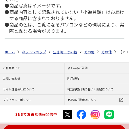
商品写真はイメージです。
商品内容として記載されていない「小道具類」はお届け
する商品に含まれておりません。
商品の色は、ご覧になるパソコンなどの環境により、実
際と異なる場合があります。
ホーム
ネットショップ
生き物・その他
その他
その他
【ＭＩ
ご利用ガイド
よくあるご質問
お問い合わせ
利用規約
サイト運営会社について
特定商取引法に基づく表記について
プライバシーポリシー
商品のご提案はこちら
SNSでお得な情報発信中