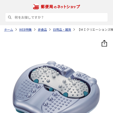
ホーム
WEB特集
非食品
日用品・雑貨
【ＭＩクリエーションズ