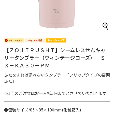
【ＺＯＪＩＲＵＳＨＩ】シームレスせんキャ
リータンブラー（ヴィンテージローズ） Ｓ
Ｘ－ＫＡ３０－ＰＭ
ふたをすれば漏れないタンブラー「フリップタイプの密閉
ふた」
※1回のご注文はお一人様5個までとさせていただきます。
●包装サイズ/85×85×190mm(化粧箱入)