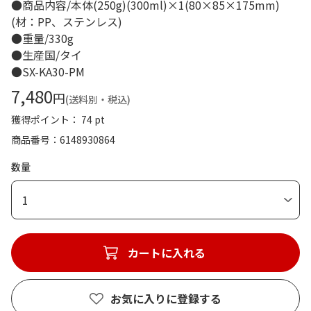
●商品内容/本体(250g)(300ml)×1(80×85×175mm)
(材：PP、ステンレス)
●重量/330g
●生産国/タイ
●SX-KA30-PM
7,480
円
(送料別・税込)
獲得ポイント： 74 pt
商品番号
6148930864
数量
1
カートに入れる
お気に入りに登録する