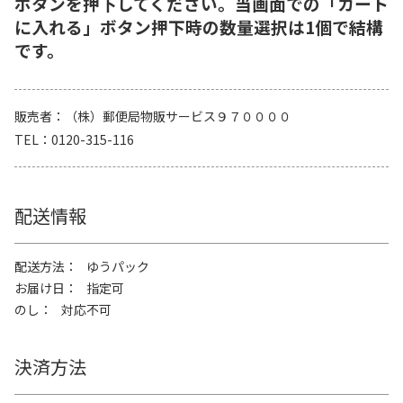
ボタンを押下してください。当画面での「カート
に入れる」ボタン押下時の数量選択は1個で結構
です。
販売者
（株）郵便局物販サービス９７００００
TEL
0120-315-116
配送情報
配送方法
ゆうパック
お届け日
指定可
のし
対応不可
決済方法