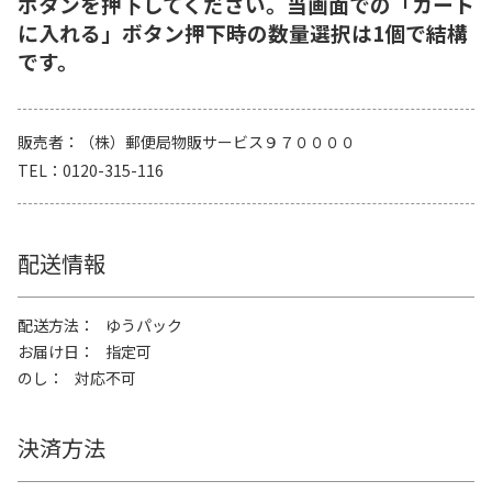
ボタンを押下してください。当画面での「カート
に入れる」ボタン押下時の数量選択は1個で結構
です。
販売者
（株）郵便局物販サービス９７００００
TEL
0120-315-116
配送情報
配送方法
ゆうパック
お届け日
指定可
のし
対応不可
決済方法