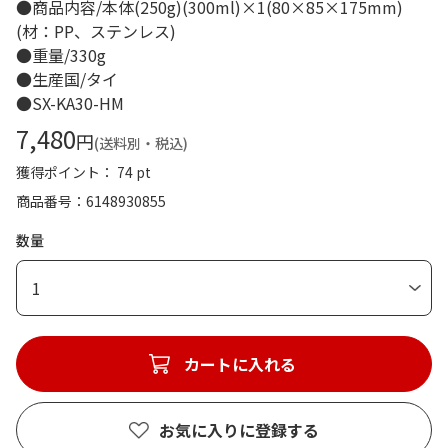
●商品内容/本体(250g)(300ml)×1(80×85×175mm)
(材：PP、ステンレス)
●重量/330g
●生産国/タイ
●SX-KA30-HM
7,480
円
(送料別・税込)
獲得ポイント： 74 pt
商品番号
6148930855
数量
1
カートに入れる
お気に入りに登録する