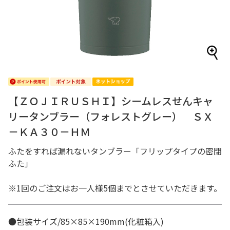
【ＺＯＪＩＲＵＳＨＩ】シームレスせんキャ
リータンブラー（フォレストグレー） ＳＸ
－ＫＡ３０－ＨＭ
ふたをすれば漏れないタンブラー「フリップタイプの密閉
ふた」
※1回のご注文はお一人様5個までとさせていただきます。
●包装サイズ/85×85×190mm(化粧箱入)