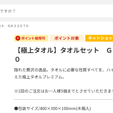
ット ＧＫ２２０７０
【極上タオル】タオルセット Ｇ
０
隠れた贅沢の逸品。タオルに必要な性質すべてを、ハ
えた極上タオルプレミアム。
※1回のご注文はお一人様5個までとさせていただきま
●包装サイズ/400×300×100mm(木箱入)