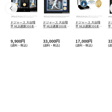
ドジャース 大谷翔
ドジャース 大谷翔
ドジャース 大谷翔
ド
平 MLB通算300本塁
平 MLB通算300本塁
平 MLB通算300本塁
平
打達成記念 コイ
…
打達成記念 ダブ
…
打達成記念 ゴー
…
合
ブ
9,900円
33,000円
17,000円
3
(送料・税込)
(送料・税込)
(送料・税込)
(