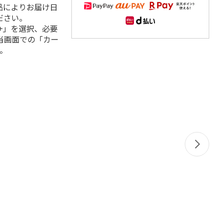
品によりお届け日
ださい。
+」を選択、必要
当画面での「カー
。