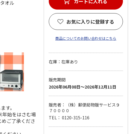
カートに入れる
スタオル
お気に入りに登録する
商品についてのお問い合わせはこちら
在庫：在庫あり
販売期間
2026年06月08日～2026年12月11日
販売者：（株）郵便局物販サービス９
します。
７００００
末年始をはさむ場
TEL： 0120-315-116
じめご了承くださ