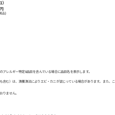
1）
0円
税込)
のアレルギー特定8品目を含んでいる場合に品目名を表示します。
も含む）は、漁獲漁法によりエビ・カニが混じっている場合があります。また、こ
おりません。