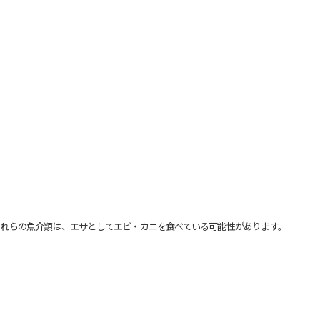
れらの魚介類は、エサとしてエビ・カニを食べている可能性があります。