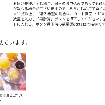
お届け先様が同じ場合、同日のお申込みであっても商
が異なる場合がございますので、あらかじめご了承く
※11点以上、ご購入希望の場合は、カート画面で「10
数量を入力し「再計算」ボタンを押下してください。
トに入れる」ボタン押下時の数量選択は1個で結構です
見ています。
元＞果実ピュアゼリ
Ｓ