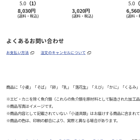
5.0
（1）
5.0
（
8,030円
3,020円
6,56
(送料・税込)
(送料・税込)
(送料・
よくあるお問い合わせ
お支払い方法
注文のキャンセルについて
商品に「小麦」「そば」「卵」「乳」「落花生」「えび」「かに」「くるみ」
※エビ・カニを除く魚介類（これらの魚介類を原材料として製造された加工品
※商品写真はイメージです。
※商品内容として記載されていない「小道具類」はお届けする商品に含まれて
※商品の色は、印刷の都合により、実際と異なる場合があります。