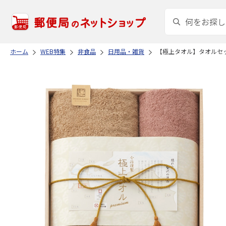
ホーム
WEB特集
非食品
日用品・雑貨
【極上タオル】タオルセ