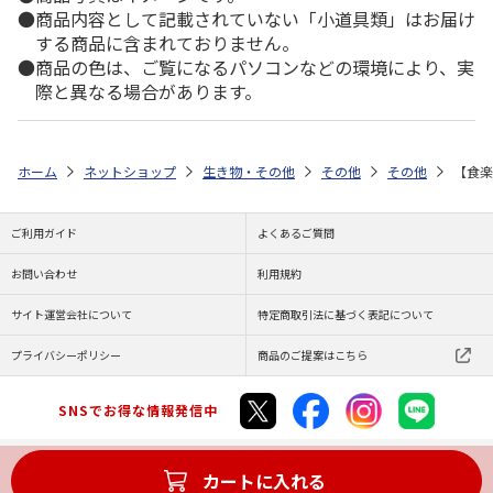
商品内容として記載されていない「小道具類」はお届け
する商品に含まれておりません。
商品の色は、ご覧になるパソコンなどの環境により、実
際と異なる場合があります。
ホーム
ネットショップ
生き物・その他
その他
その他
【食楽
ご利用ガイド
よくあるご質問
お問い合わせ
利用規約
サイト運営会社について
特定商取引法に基づく表記について
プライバシーポリシー
商品のご提案はこちら
SNSでお得な情報発信中
カートに入れる