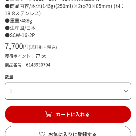
●商品内容/本体(145g)(250ml)×2(φ78×85mm) (材：
18-8ステンレス)
●重量/488g
●生産国/日本
●SCW-16-2P
7,700
円
(送料別・税込)
獲得ポイント： 77 pt
商品番号
6148930794
数量
1
カートに入れる
お気に入りに登録する