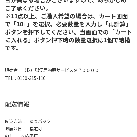
ご了承ください。
※11点以上、ご購入希望の場合は、カート画面
で「10+」を選択、必要数量を入力し「再計算」
ボタンを押下してください。当画面での「カート
に入れる」ボタン押下時の数量選択は1個で結構
です。
販売者
（株）郵便局物販サービス９７００００
TEL
0120-315-116
配送情報
配送方法
ゆうパック
お届け日
指定可
のし
対応不可