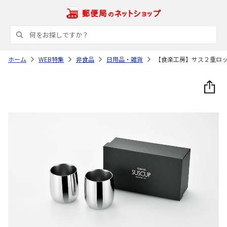
ホーム
WEB特集
非食品
日用品・雑貨
【食楽工房】サス２重ロ