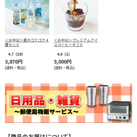
＜お中元＞夏のゴクゴク４
＜お中元＞プレミアムアイ
種セット
スコーヒーギフト
4.7
（19）
4.0
（1）
3,870円
5,000円
(送料・税込)
(送料・税込)
【商品のお届けについて】