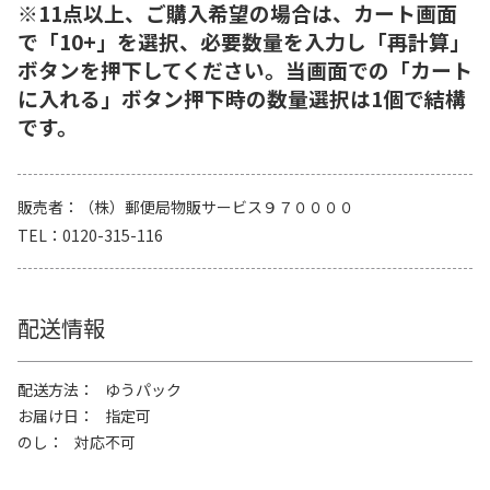
※11点以上、ご購入希望の場合は、カート画面
で「10+」を選択、必要数量を入力し「再計算」
ボタンを押下してください。当画面での「カート
に入れる」ボタン押下時の数量選択は1個で結構
です。
販売者
（株）郵便局物販サービス９７００００
TEL
0120-315-116
配送情報
配送方法
ゆうパック
お届け日
指定可
のし
対応不可