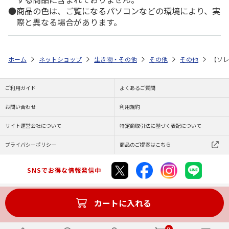
商品の色は、ご覧になるパソコンなどの環境により、実
際と異なる場合があります。
ホーム
ネットショップ
生き物・その他
その他
その他
【ソレ
ご利用ガイド
よくあるご質問
お問い合わせ
利用規約
サイト運営会社について
特定商取引法に基づく表記について
プライバシーポリシー
商品のご提案はこちら
SNSでお得な情報発信中
カートに入れる
Copyright (C) JAPAN POST Co.,Ltd. All Rights Reserved.
0