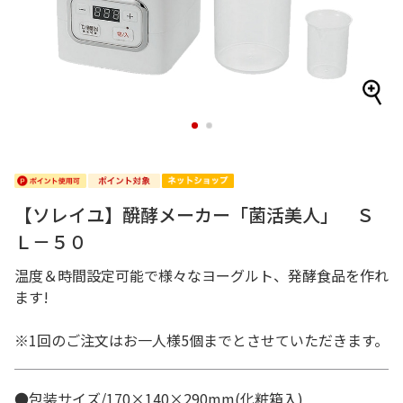
1
2
【ソレイユ】醗酵メーカー「菌活美人」 Ｓ
Ｌ－５０
温度＆時間設定可能で様々なヨーグルト、発酵食品を作れ
ます!
※1回のご注文はお一人様5個までとさせていただきます。
●包装サイズ/170×140×290mm(化粧箱入)