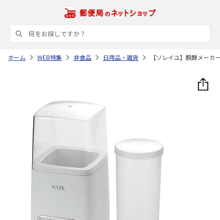
ホーム
WEB特集
非食品
日用品・雑貨
【ソレイユ】醗酵メーカ