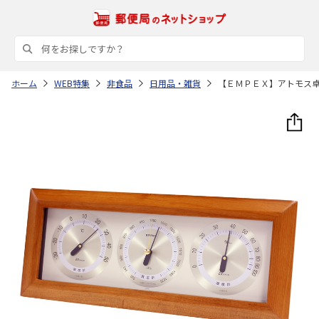
ホーム
WEB特集
非食品
日用品・雑貨
【ＥＭＰＥＸ】アトモス