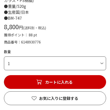
ガラス・PS樹脂)
●重量/520g
●生産国/日本
●BM-747
8,800
円
(送料別・税込)
獲得ポイント： 88 pt
商品番号
6148930776
数量
1
カートに入れる
お気に入りに登録する