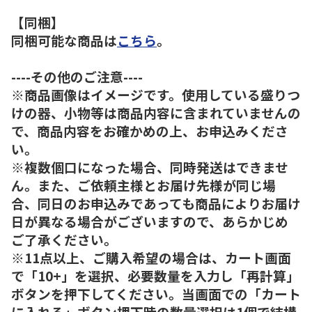
【同梱】
同梱可能な商品は
こちら
。
----その他のご注意----
※商品画像はイメージです。使用している盛りつ
けの器、小物等は商品内容に含まれていませんの
で、商品内容をお確かめの上、お申込みくださ
い。
※複数個口になった場合、同時発送はできませ
ん。また、ご依頼主様とお届け先様が同じ場
合、同日のお申込みであっても商品によりお届け
日が異なる場合がございますので、あらかじめ
ご了承ください。
※11点以上、ご購入希望の場合は、カート画面
で「10+」を選択、必要数量を入力し「再計算」
ボタンを押下してください。当画面での「カート
に入れる」ボタン押下時の数量選択は1個で結構