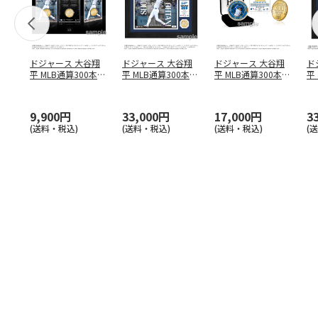
ドジャース 大谷翔
ドジャース 大谷翔
ドジャース 大谷翔
ド
平 MLB通算300本塁
平 MLB通算300本塁
平 MLB通算300本塁
平
打達成記念 コイ
…
打達成記念 ダブ
…
打達成記念 ゴー
…
合
ブ
9,900円
33,000円
17,000円
3
(送料・税込)
(送料・税込)
(送料・税込)
(