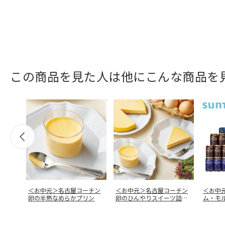
この商品を見た人は他にこんな商品を
＜お中元＞名古屋コーチン
＜お中元＞名古屋コーチン
＜お中
卵の半熟なめらかプリン
卵のひんやりスイーツ詰合
ム・モ
せ