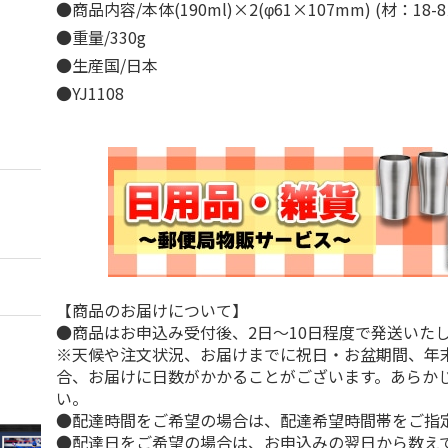
●商品内容/本体(190ml)×2(φ61×107mm) (材：1
●重量/330g
●生産国/日本
●YJ1108
【商品のお届けについて】
●商品はお申込み受付後、2日～10日程度で発送いた
※天候や注文状況、お届けまでに祝日・お盆期間、年
合、お届けに日数がかかることがございます。あらか
い。
●配達時間をご希望の場合は、配達希望時間帯をご指
●配達日をご希望の場合は、お申込みの翌日から数えて