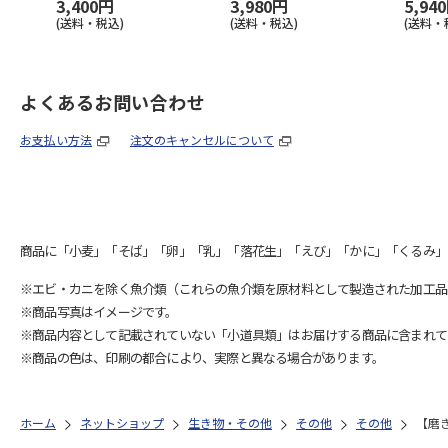
3,400円
3,980円
5,94
(送料・税込)
(送料・税込)
(送料・
よくあるお問い合わせ
お支払い方法
注文のキャンセルについて
商品に「小麦」「そば」「卵」「乳」「落花生」「えび」「かに」「くるみ」
※エビ・カニを除く魚介類（これらの魚介類を原材料として製造された加工品
※商品写真はイメージです。
※商品内容として記載されていない「小道具類」はお届けする商品に含まれて
※商品の色は、印刷の都合により、実際と異なる場合があります。
ホーム
ネットショップ
生き物・その他
その他
その他
【磨