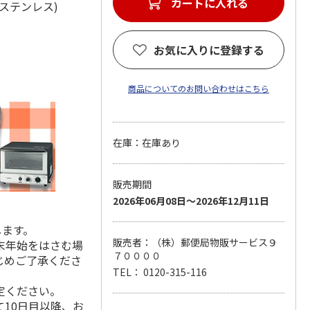
カートに入れる
8-8ステンレス)
お気に入りに登録する
商品についてのお問い合わせはこちら
在庫：在庫あり
販売期間
2026年06月08日～2026年12月11日
します。
販売者：（株）郵便局物販サービス９
末年始をはさむ場
７００００
じめご了承くださ
TEL： 0120-315-116
定ください。
10日目以降、お