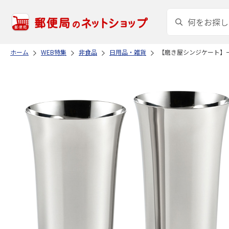
ホーム
WEB特集
非食品
日用品・雑貨
【磨き屋シンジケート】