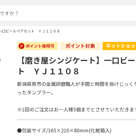
一口ビールペアセット ＹＪ１１０８
【磨き屋シンジケート】一口ビー
ト ＹＪ１１０８
新潟県燕市の金属研磨職人が手間と時間を掛けじっく
ったタンブラー。
※1回のご注文はお一人様5個までとさせていただきま
●包装サイズ/165×210×80mm(化粧箱入)