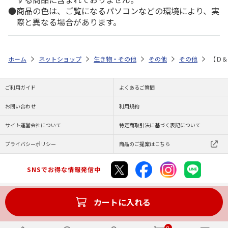
商品の色は、ご覧になるパソコンなどの環境により、実
際と異なる場合があります。
ホーム
ネットショップ
生き物・その他
その他
その他
【Ｄ＆
ご利用ガイド
よくあるご質問
お問い合わせ
利用規約
サイト運営会社について
特定商取引法に基づく表記について
プライバシーポリシー
商品のご提案はこちら
SNSでお得な情報発信中
カートに入れる
Copyright (C) JAPAN POST Co.,Ltd. All Rights Reserved.
0