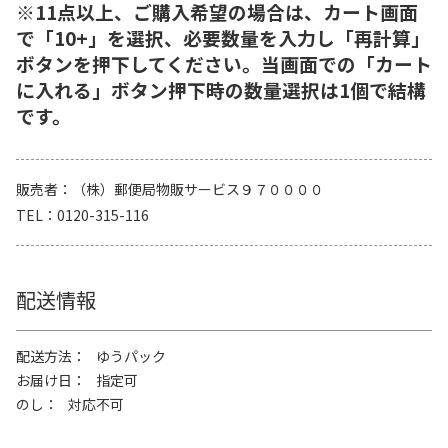
※11点以上、ご購入希望の場合は、カート画面
で「10+」を選択、必要数量を入力し「再計算」
ボタンを押下してください。当画面での「カート
に入れる」ボタン押下時の数量選択は1個で結構
です。
販売者
（株）郵便局物販サービス９７００００
TEL
0120-315-116
配送情報
配送方法
ゆうパック
お届け日
指定可
のし
対応不可