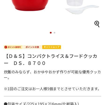
1
2
【Ｄ＆Ｓ】コンパクトライス＆フードクッカ
ー ＤＳ．８７００
炊飯のみならず、おかゆやおかず作りが可能な優秀クッカ
ー。
※1回のご注文はお一人様5個までとさせていただきます。
●包装サイズ/225×195×216mm(化粧箱入)