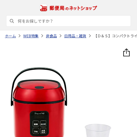
ホーム
WEB特集
非食品
日用品・雑貨
【Ｄ＆Ｓ】コンパクトラ