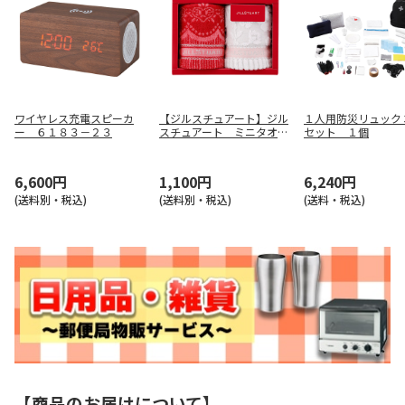
ワイヤレス充電スピーカ
【ジルスチュアート】ジル
１人用防災リュック
ー ６１８３－２３
スチュアート ミニタオル
セット １個
セット ５８－３２４９１
００
6,600円
1,100円
6,240円
(送料別・税込)
(送料別・税込)
(送料・税込)
【商品のお届けについて】