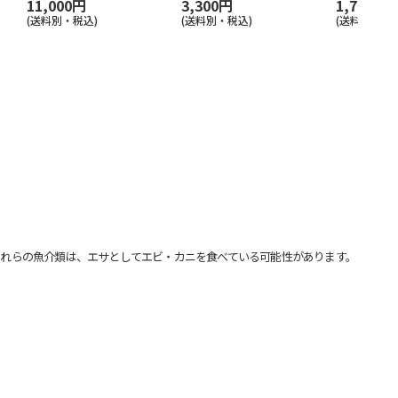
11,000円
3,300円
1,760円
(送料別・税込)
(送料別・税込)
(送料別・税込
れらの魚介類は、エサとしてエビ・カニを食べている可能性があります。