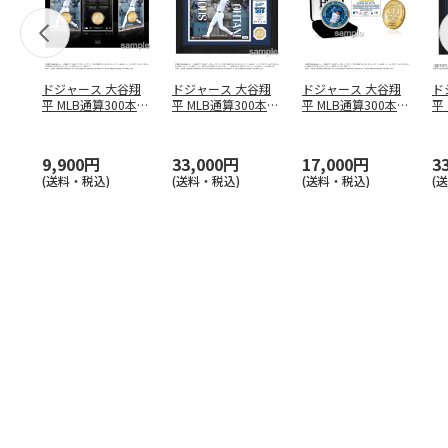
ドジャース 大谷翔
ドジャース 大谷翔
ドジャース 大谷翔
ド
平 MLB通算300本塁
平 MLB通算300本塁
平 MLB通算300本塁
平
打達成記念 コイ
…
打達成記念 ダブ
…
打達成記念 ゴー
…
合
ブ
9,900円
33,000円
17,000円
3
(送料・税込)
(送料・税込)
(送料・税込)
(