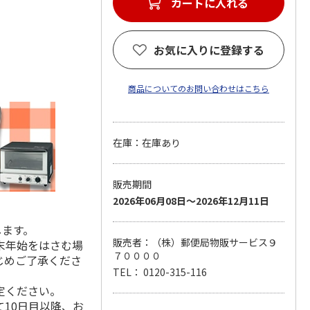
カートに入れる
お気に入りに登録する
商品についてのお問い合わせはこちら
在庫：在庫あり
販売期間
2026年06月08日～2026年12月11日
します。
販売者：（株）郵便局物販サービス９
末年始をはさむ場
７００００
じめご了承くださ
TEL： 0120-315-116
定ください。
10日目以降、お