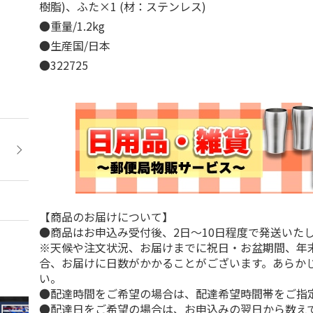
樹脂)、ふた×1 (材：ステンレス)
●重量/1.2kg
●生産国/日本
●322725
【商品のお届けについて】
●商品はお申込み受付後、2日～10日程度で発送いた
※天候や注文状況、お届けまでに祝日・お盆期間、年
合、お届けに日数がかかることがございます。あらか
い。
●配達時間をご希望の場合は、配達希望時間帯をご指
●配達日をご希望の場合は、お申込みの翌日から数えて