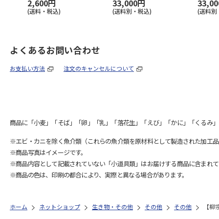
2,600円
33,000円
33,0
(送料・税込)
(送料別・税込)
(送料別
よくあるお問い合わせ
お支払い方法
注文のキャンセルについて
商品に「小麦」「そば」「卵」「乳」「落花生」「えび」「かに」「くるみ」
※エビ・カニを除く魚介類（これらの魚介類を原材料として製造された加工品
※商品写真はイメージです。
※商品内容として記載されていない「小道具類」はお届けする商品に含まれて
※商品の色は、印刷の都合により、実際と異なる場合があります。
ホーム
ネットショップ
生き物・その他
その他
その他
【柳