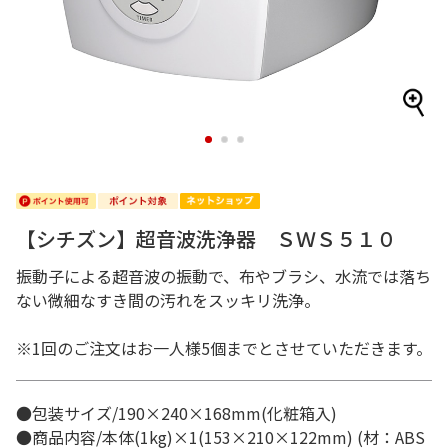
1
2
3
【シチズン】超音波洗浄器 ＳＷＳ５１０
振動子による超音波の振動で、布やブラシ、水流では落ち
ない微細なすき間の汚れをスッキリ洗浄。
※1回のご注文はお一人様5個までとさせていただきます。
●包装サイズ/190×240×168mm(化粧箱入)
●商品内容/本体(1kg)×1(153×210×122mm) (材：ABS