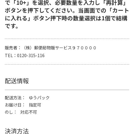
で「10+」を選択、必要数量を入力し「再計算」
ボタンを押下してください。当画面での「カート
に入れる」ボタン押下時の数量選択は1個で結構
です。
販売者
（株）郵便局物販サービス９７００００
TEL
0120-315-116
配送情報
配送方法
ゆうパック
お届け日
指定可
のし
対応不可
決済方法