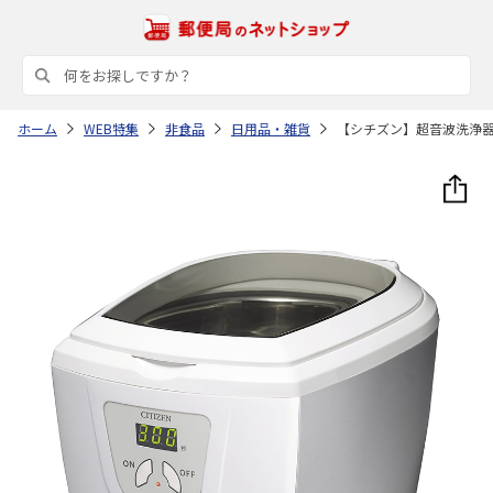
ホーム
WEB特集
非食品
日用品・雑貨
【シチズン】超音波洗浄