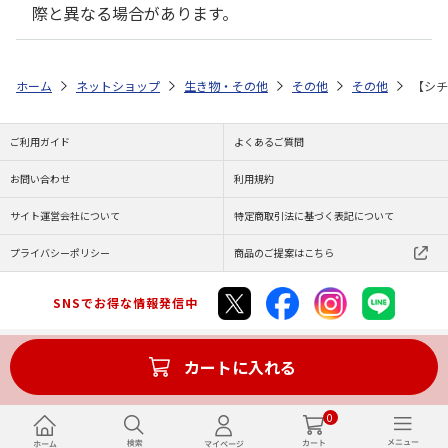
際と異なる場合があります。
ホーム
ネットショップ
生き物・その他
その他
その他
【シチ
ご利用ガイド
よくあるご質問
お問い合わせ
利用規約
サイト運営会社について
特定商取引法に基づく表記について
プライバシーポリシー
商品のご提案はこちら
SNSでお得な情報発信中
カートに入れる
Copyright (C) JAPAN POST Co.,Ltd. All Rights Reserved.
0