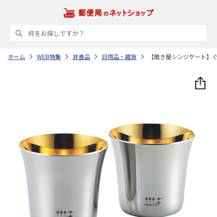
ホーム
WEB特集
非食品
日用品・雑貨
【磨き屋シンジケート】