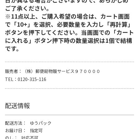
ご了承ください。
※11点以上、ご購入希望の場合は、カート画面
で「10+」を選択、必要数量を入力し「再計算」
ボタンを押下してください。当画面での「カート
に入れる」ボタン押下時の数量選択は1個で結構
です。
販売者
（株）郵便局物販サービス９７００００
TEL
0120-315-116
配送情報
配送方法
ゆうパック
お届け日
指定可
のし
対応不可