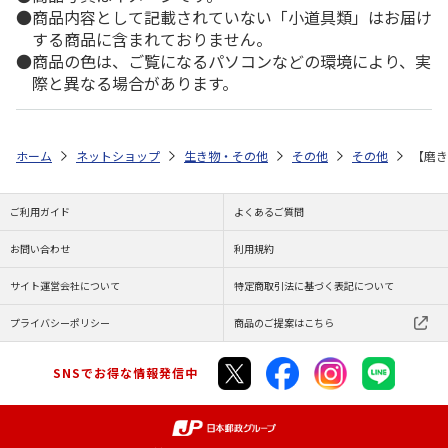
商品内容として記載されていない「小道具類」はお届け
する商品に含まれておりません。
商品の色は、ご覧になるパソコンなどの環境により、実
際と異なる場合があります。
ホーム
ネットショップ
生き物・その他
その他
その他
【磨き
ご利用ガイド
よくあるご質問
お問い合わせ
利用規約
サイト運営会社について
特定商取引法に基づく表記について
プライバシーポリシー
商品のご提案はこちら
SNSでお得な情報発信中