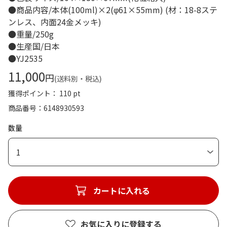
●商品内容/本体(100ml)×2(φ61×55mm) (材：18-8ステ
ンレス、内面24金メッキ)
●重量/250g
●生産国/日本
●YJ2535
11,000
円
(送料別・税込)
獲得ポイント： 110 pt
商品番号
6148930593
数量
1
カートに入れる
お気に入りに登録する