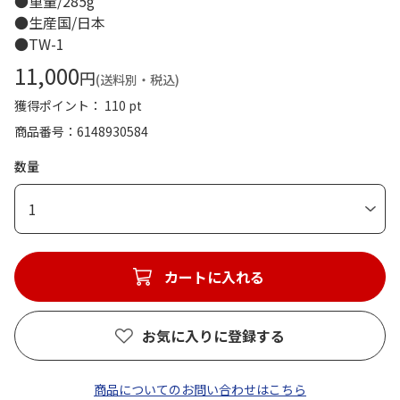
●重量/285g
●生産国/日本
●TW-1
11,000
円
(送料別・税込)
獲得ポイント： 110 pt
商品番号
6148930584
数量
1
カートに入れる
お気に入りに登録する
商品についてのお問い合わせはこちら