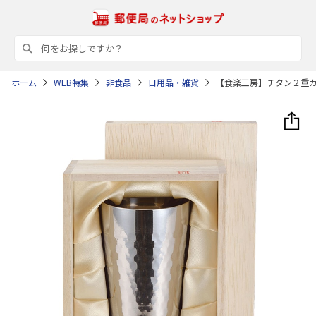
ホーム
WEB特集
非食品
日用品・雑貨
【食楽工房】チタン２重