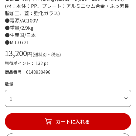
(材：本体：PP、プレート：アルミニウム合金・ふっ素樹
脂加工、蓋：強化ガラス)
●電源/AC100V
●重量/2.9kg
●生産国/日本
●MJ-0721
13,200
円
(送料別・税込)
獲得ポイント： 132 pt
商品番号
6148930496
数量
1
カートに入れる