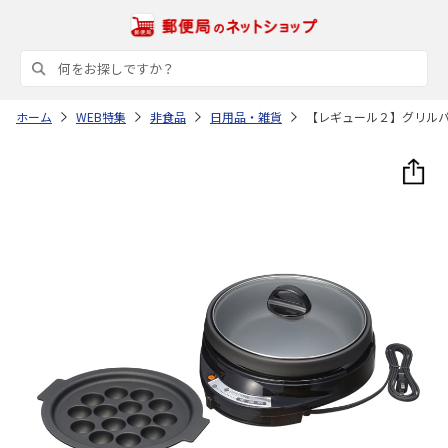
ホーム
WEB特集
非食品
日用品・雑貨
【レギュール２】グリル