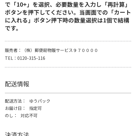
で「10+」を選択、必要数量を入力し「再計算」
ボタンを押下してください。当画面での「カート
に入れる」ボタン押下時の数量選択は1個で結構
です。
販売者
（株）郵便局物販サービス９７００００
TEL
0120-315-116
配送情報
配送方法
ゆうパック
お届け日
指定可
のし
対応不可
決済方法