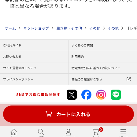
際と異なる場合があります。
ホーム
ネットショップ
生き物・その他
その他
その他
【レ
ご利用ガイド
よくあるご質問
お問い合わせ
利用規約
サイト運営会社について
特定商取引法に基づく表記について
プライバシーポリシー
商品のご提案はこちら
SNSでお得な情報発信中
カートに入れる
Copyright (C) JAPAN POST Co.,Ltd. All Rights Reserved.
0