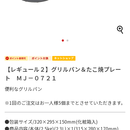
1
2
【レギュール２】グリルパン＆たこ焼プレー
ト ＭＪ－０７２１
便利なグリルパン
※1回のご注文はお一人様5個までとさせていただきます。
●包装サイズ/320×295×150mm(化粧箱入)
●商品内容/本体(2.5kg)(2.3L)×1(315×280×170mm)