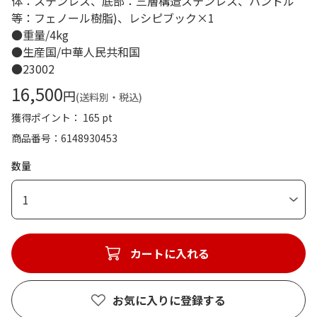
体：ステンレス、底部：三層構造ステンレス、ハンドル
等：フェノール樹脂)、レシピブック×1
●重量/4kg
●生産国/中華人民共和国
●23002
16,500
円
(送料別・税込)
獲得ポイント： 165 pt
商品番号
6148930453
数量
1
カートに入れる
お気に入りに登録する