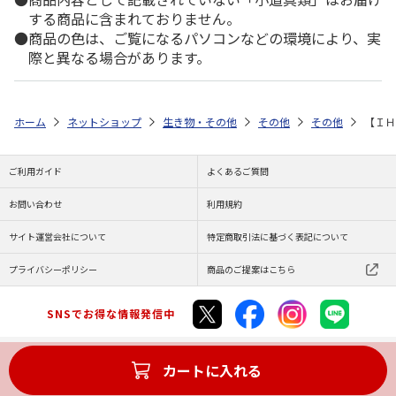
する商品に含まれておりません。
商品の色は、ご覧になるパソコンなどの環境により、実
際と異なる場合があります。
ホーム
ネットショップ
生き物・その他
その他
その他
【ＩＨ
ご利用ガイド
よくあるご質問
お問い合わせ
利用規約
サイト運営会社について
特定商取引法に基づく表記について
プライバシーポリシー
商品のご提案はこちら
SNSでお得な情報発信中
カートに入れる
Copyright (C) JAPAN POST Co.,Ltd. All Rights Reserved.