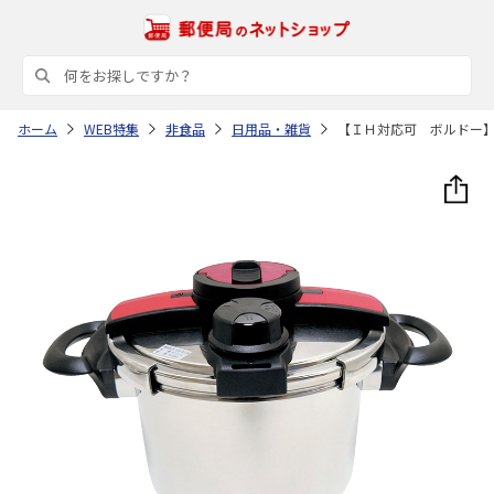
ホーム
WEB特集
非食品
日用品・雑貨
【ＩＨ対応可 ボルドー