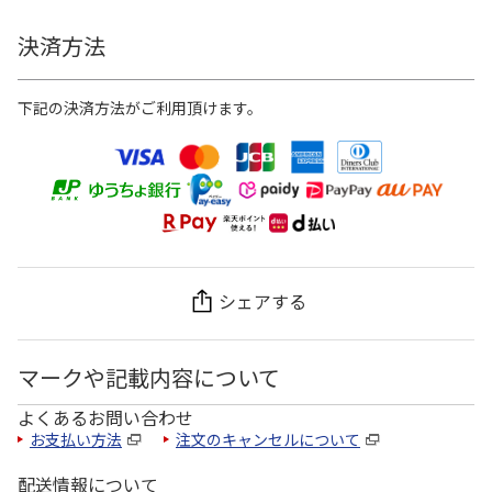
決済方法
下記の決済方法がご利用頂けます。
シェアする
マークや記載内容について
よくあるお問い合わせ
お支払い方法
注文のキャンセルについて
配送情報について