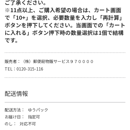
ご了承ください。
※11点以上、ご購入希望の場合は、カート画面
で「10+」を選択、必要数量を入力し「再計算」
ボタンを押下してください。当画面での「カート
に入れる」ボタン押下時の数量選択は1個で結構
です。
販売者
（株）郵便局物販サービス９７００００
TEL
0120-315-116
配送情報
配送方法
ゆうパック
お届け日
指定可
のし
対応不可