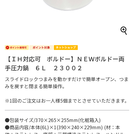
【ＩＨ対応可 ボルドー】ＮＥＷボルドー両
手圧力鍋 ６Ｌ ２３００２
スライドロックつまみを動かすだけで簡単オープン、つま
みを戻すと閉まる簡単操作。
※1回のご注文はお一人様5個までとさせていただきます。
●包装サイズ/370×265×255mm(化粧箱入)
●商品内容/本体(6L)×1(390×240×229mm) (材：本