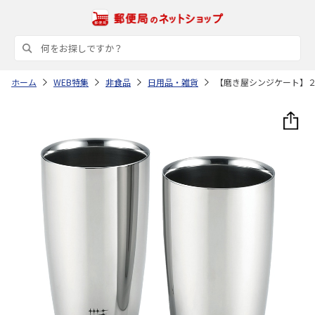
ホーム
WEB特集
非食品
日用品・雑貨
【磨き屋シンジケート】