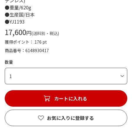
テンレス)
●重量/620g
●生産国/日本
●YJ1193
17,600
円
(送料別・税込)
獲得ポイント： 176 pt
商品番号
6148930417
数量
1
カートに入れる
お気に入りに登録する