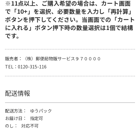
※11点以上、ご購入希望の場合は、カート画面
で「10+」を選択、必要数量を入力し「再計算」
ボタンを押下してください。当画面での「カート
に入れる」ボタン押下時の数量選択は1個で結構
です。
販売者
（株）郵便局物販サービス９７００００
TEL
0120-315-116
配送情報
配送方法
ゆうパック
お届け日
指定可
のし
対応不可