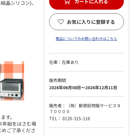
カートに入れる
材：単結晶シリコン)、
お気に入りに登録する
商品についてのお問い合わせはこちら
在庫：在庫あり
販売期間
2026年06月08日～2026年12月11日
販売者：（株）郵便局物販サービス９
７００００
します。
TEL： 0120-315-116
末年始をはさむ場
じめご了承くださ