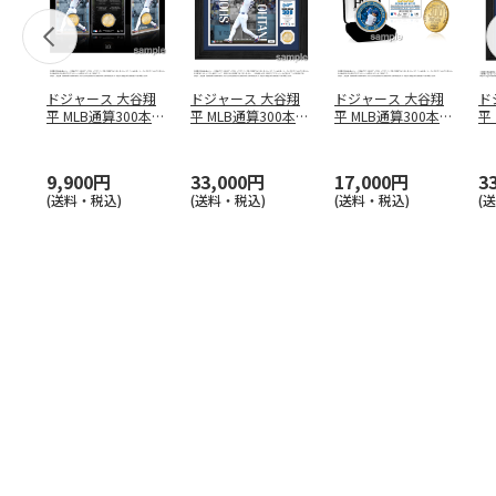
ドジャース 大谷翔
ドジャース 大谷翔
ドジャース 大谷翔
ド
平 MLB通算300本塁
平 MLB通算300本塁
平 MLB通算300本塁
平
打達成記念 コイ
…
打達成記念 ダブ
…
打達成記念 ゴー
…
合
ブ
9,900円
33,000円
17,000円
3
(送料・税込)
(送料・税込)
(送料・税込)
(