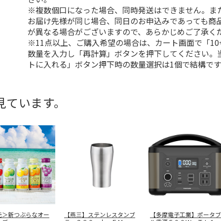
※複数個口になった場合、同時発送はできません。ま
お届け先様が同じ場合、同日のお申込みであっても商
が異なる場合がございますので、あらかじめご了承く
※11点以上、ご購入希望の場合は、カート画面で「10
数量を入力し「再計算」ボタンを押下してください。
トに入れる」ボタン押下時の数量選択は1個で結構です
見ています。
元＞新つぶらなオー
【燕三】ステンレスタンブ
【多摩電子工業】ポータブ