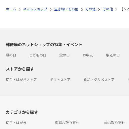
ホーム
ネットショップ
生き物・その他
その他
その他
【Ｓ
郵便局のネットショップの特集・イベント
母の日
こどもの日
父の日
お中元
敬老の日
ストアから探す
切手・はがきストア
ギフトストア
食品・グルメストア
カテゴリから探す
切手・はがき
海鮮お取り寄せ
肉お取り寄せ