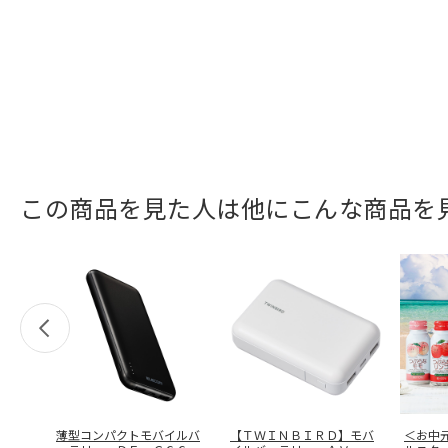
この商品を見た人は他にこんな商品を
薄型コンパクトモバイルバ
【ＴＷＩＮＢＩＲＤ】モバ
＜お中