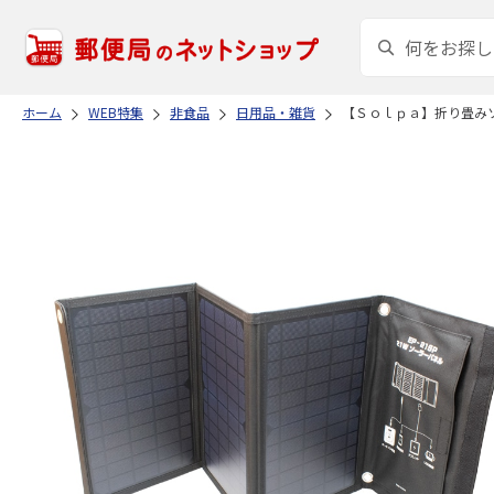
ホーム
WEB特集
非食品
日用品・雑貨
【Ｓｏｌｐａ】折り畳み