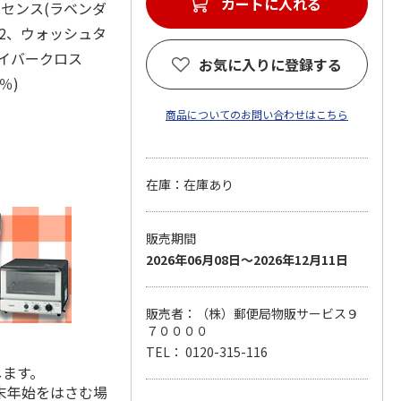
カートに入れる
ッセンス(ラベンダ
)×2、ウォッシュタ
ファイバークロス
お気に入りに登録する
0％)
商品についてのお問い合わせはこちら
在庫：在庫あり
販売期間
2026年06月08日～2026年12月11日
販売者：（株）郵便局物販サービス９
７００００
TEL： 0120-315-116
します。
末年始をはさむ場