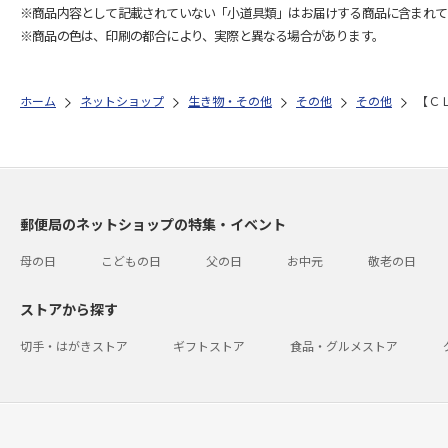
※商品内容として記載されていない「小道具類」はお届けする商品に含まれて
※商品の色は、印刷の都合により、実際と異なる場合があります。
ホーム
ネットショップ
生き物・その他
その他
その他
【Ｃ
郵便局のネットショップの特集・イベント
母の日
こどもの日
父の日
お中元
敬老の日
ストアから探す
切手・はがきストア
ギフトストア
食品・グルメストア