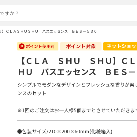
Ｕ】ＣＬＡＳＨＵＳＨＵ バスエッセンス ＢＥＳ－５３０
【ＣＬＡ ＳＨＵ ＳＨＵ】ＣＬ
ＨＵ バスエッセンス ＢＥＳ－
シンプルでモダンなデザインとフレッシュな香りが楽
ンスのセット
※1回のご注文はお一人様5個までとさせていただきま
●包装サイズ/210×200×60mm(化粧箱入)