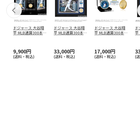
ドジャース 大谷翔
ドジャース 大谷翔
ドジャース 大谷翔
ド
平 MLB通算300本塁
平 MLB通算300本塁
平 MLB通算300本塁
平
打達成記念 コイ
…
打達成記念 ダブ
…
打達成記念 ゴー
…
合
ブ
9,900円
33,000円
17,000円
3
(送料・税込)
(送料・税込)
(送料・税込)
(