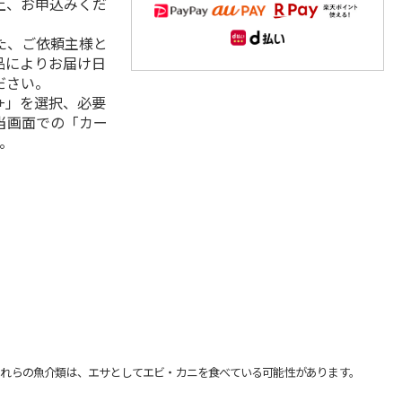
上、お申込みくだ
た、ご依頼主様と
品によりお届け日
ださい。
+」を選択、必要
当画面での「カー
。
れらの魚介類は、エサとしてエビ・カニを食べている可能性があります。