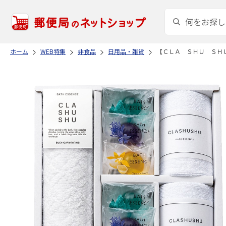
ホーム
WEB特集
非食品
日用品・雑貨
【ＣＬＡ ＳＨＵ ＳＨ