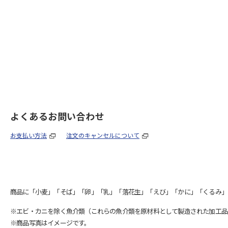
よくあるお問い合わせ
お支払い方法
注文のキャンセルについて
商品に「小麦」「そば」「卵」「乳」「落花生」「えび」「かに」「くるみ」
※エビ・カニを除く魚介類（これらの魚介類を原材料として製造された加工品
※商品写真はイメージです。