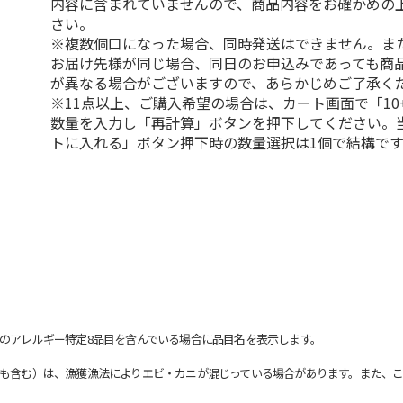
内容に含まれていませんので、商品内容をお確かめの
さい。
※複数個口になった場合、同時発送はできません。ま
お届け先様が同じ場合、同日のお申込みであっても商
が異なる場合がございますので、あらかじめご了承く
※11点以上、ご購入希望の場合は、カート画面で「10
数量を入力し「再計算」ボタンを押下してください。
トに入れる」ボタン押下時の数量選択は1個で結構です
のアレルギー特定8品目を含んでいる場合に品目名を表示します。
も含む）は、漁獲漁法によりエビ・カニが混じっている場合があります。また、こ