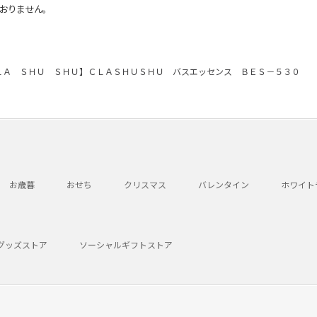
おりません。
ＬＡ ＳＨＵ ＳＨＵ】ＣＬＡＳＨＵＳＨＵ バスエッセンス ＢＥＳ－５３０
お歳暮
おせち
クリスマス
バレンタイン
ホワイト
グッズストア
ソーシャルギフトストア