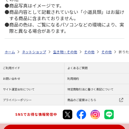
商品写真はイメージです。
商品内容として記載されていない「小道具類」はお届け
する商品に含まれておりません。
商品の色は、ご覧になるパソコンなどの環境により、実
際と異なる場合があります。
ホーム
ネットショップ
生き物・その他
その他
その他
折りた
ご利用ガイド
よくあるご質問
お問い合わせ
利用規約
サイト運営会社について
特定商取引法に基づく表記について
プライバシーポリシー
商品のご提案はこちら
SNSでお得な情報発信中