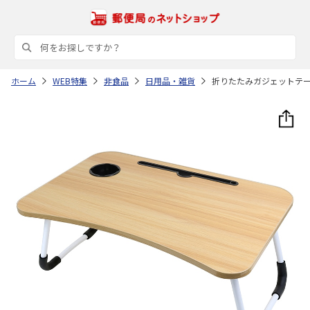
ホーム
WEB特集
非食品
日用品・雑貨
折りたたみガジェットテ