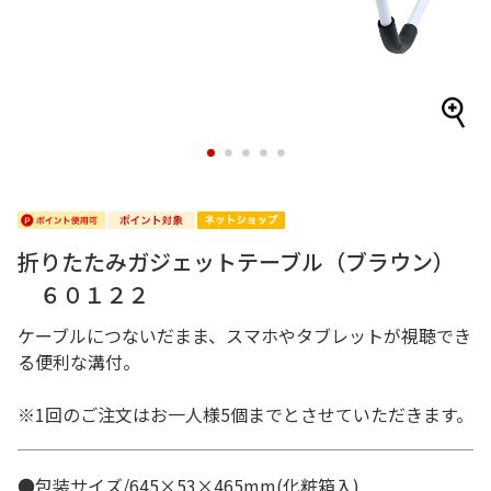
1
2
3
4
5
折りたたみガジェットテーブル（ブラウン）
６０１２２
ケーブルにつないだまま、スマホやタブレットが視聴でき
る便利な溝付。
※1回のご注文はお一人様5個までとさせていただきます。
●包装サイズ/645×53×465mm(化粧箱入)