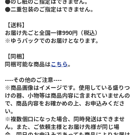
●のし紙のご指定はできません。
●二重包装のご指定はできません。
【送料】
お届け先ごと全国一律990円（税込）
※ゆうパックでのお届けとなります。
【同梱】
同梱可能な商品は
こちら
。
----その他のご注意----
※商品画像はイメージです。使用している盛りつ
けの器、小物等は商品内容に含まれていませんの
で、商品内容をお確かめの上、お申込みくださ
い。
※複数個口になった場合、同時発送はできませ
ん。また、ご依頼主様とお届け先様が同じ場
合、同日のお申込みであっても商品によりお届け