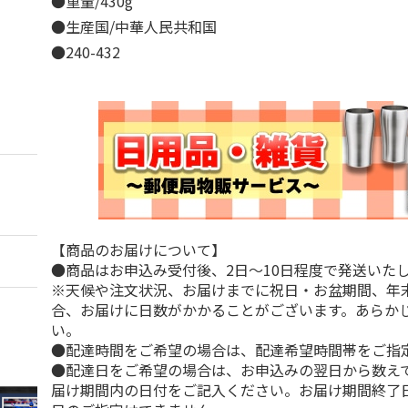
●重量/430g
●生産国/中華人民共和国
●240-432
【商品のお届けについて】
●商品はお申込み受付後、2日～10日程度で発送いた
※天候や注文状況、お届けまでに祝日・お盆期間、年
合、お届けに日数がかかることがございます。あらか
い。
●配達時間をご希望の場合は、配達希望時間帯をご指
●配達日をご希望の場合は、お申込みの翌日から数えて
届け期間内の日付をご記入ください。お届け期間終了