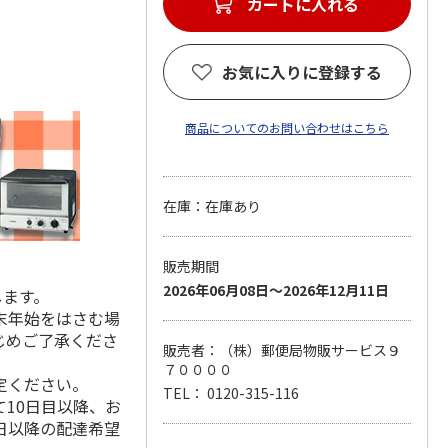
カートに入れる
お気に入りに登録する
商品についてのお問い合わせはこちら
在庫：在庫あり
販売期間
2026年06月08日～2026年12月11日
します。
末年始をはさむ場
じめご了承くださ
販売者：（株）郵便局物販サービス９
７００００
定ください。
TEL： 0120-315-116
10日目以降、お
日以降の配達希望