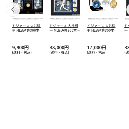
ドジャース 大谷翔
ドジャース 大谷翔
ドジャース 大谷翔
ド
平 MLB通算300本塁
平 MLB通算300本塁
平 MLB通算300本塁
平
打達成記念 コイ
…
打達成記念 ダブ
…
打達成記念 ゴー
…
合
ブ
9,900円
33,000円
17,000円
3
(送料・税込)
(送料・税込)
(送料・税込)
(