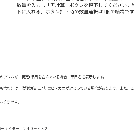
数量を入力し「再計算」ボタンを押下してください。
トに入れる」ボタン押下時の数量選択は1個で結構です
のアレルギー特定8品目を含んでいる場合に品目名を表示します。
も含む）は、漁獲漁法によりエビ・カニが混じっている場合があります。また、こ
おりません。
バーナイター ２４０－４３２