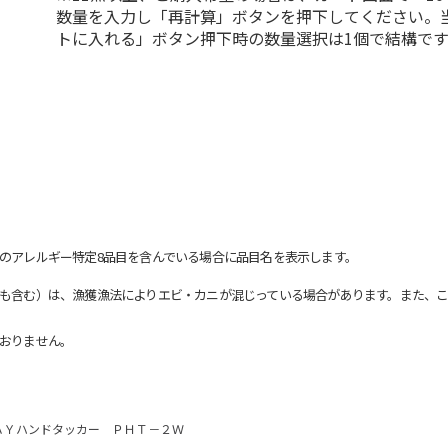
数量を入力し「再計算」ボタンを押下してください。
トに入れる」ボタン押下時の数量選択は1個で結構です
のアレルギー特定8品目を含んでいる場合に品目名を表示します。
も含む）は、漁獲漁法によりエビ・カニが混じっている場合があります。また、こ
おりません。
ＡＹハンドタッカー ＰＨＴ－２Ｗ