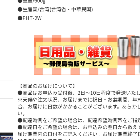
●重量/600g
●生産国/台湾(台湾省・中華民国)
●PHT-2W
【商品のお届けについて】
●商品はお申込み受付後、2日～10日程度で発送いた
※天候や注文状況、お届けまでに祝日・お盆期間、年
合、お届けに日数がかかることがございます。あらか
い。
●配達時間をご希望の場合は、配達希望時間帯をご指
●配達日をご希望の場合は、お申込みの翌日から数えて
届け期間内の日付をご記入ください。お届け期間終了