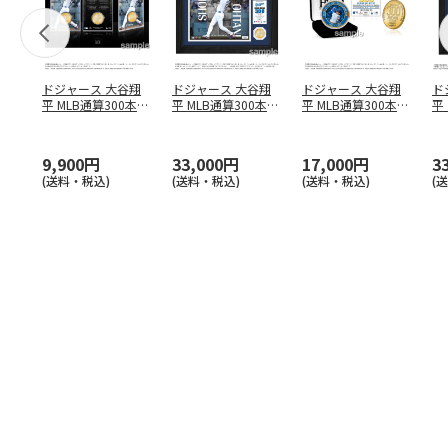
ドジャース 大谷翔
ドジャース 大谷翔
ドジャース 大谷翔
ド
平 MLB通算300本塁
平 MLB通算300本塁
平 MLB通算300本塁
平
打達成記念 コイ
…
打達成記念 ダブ
…
打達成記念 ゴー
…
合
ブ
9,900円
33,000円
17,000円
3
(送料・税込)
(送料・税込)
(送料・税込)
(