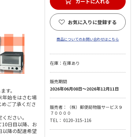
カートに入れる
お気に入りに登録する
商品についてのお問い合わせはこちら
在庫：在庫あり
販売期間
2026年06月08日～2026年12月11日
します。
末年始をはさむ場
じめご了承くださ
販売者：（株）郵便局物販サービス９
７００００
定ください。
TEL： 0120-315-116
10日目以降、お
日以降の配達希望