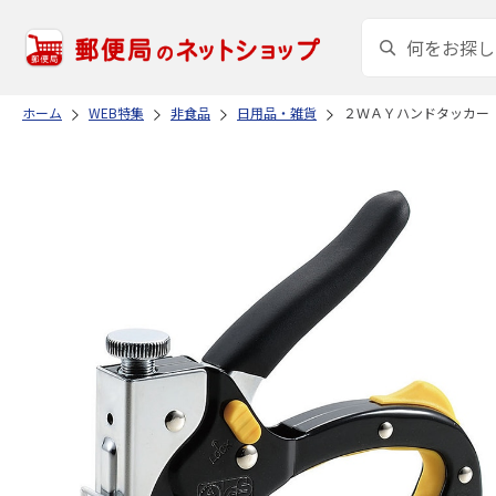
ホーム
WEB特集
非食品
日用品・雑貨
２ＷＡＹハンドタッカー