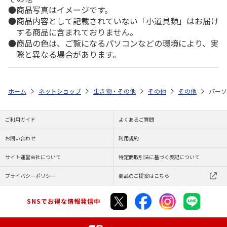
商品写真はイメージです。
商品内容として記載されていない「小道具類」はお届け
する商品に含まれておりません。
商品の色は、ご覧になるパソコンなどの環境により、実
際と異なる場合があります。
ホーム
ネットショップ
生き物・その他
その他
その他
パーソ
ご利用ガイド
よくあるご質問
お問い合わせ
利用規約
サイト運営会社について
特定商取引法に基づく表記について
プライバシーポリシー
商品のご提案はこちら
SNSでお得な情報発信中