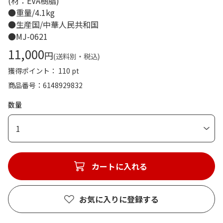
(材：EVA樹脂)
●重量/4.1kg
●生産国/中華人民共和国
●MJ-0621
11,000
円
(送料別・税込)
獲得ポイント： 110 pt
商品番号
6148929832
数量
1
カートに入れる
お気に入りに登録する