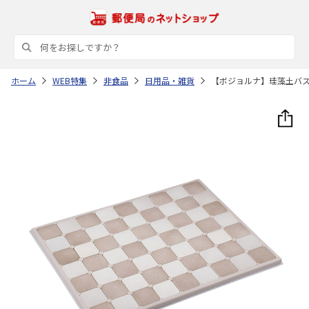
ホーム
WEB特集
非食品
日用品・雑貨
【ボジョルナ】珪藻土バ