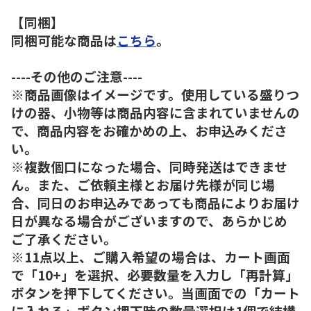
【同梱】
同梱可能な商品は
こちら
。
----その他のご注意----
※商品画像はイメージです。使用している盛りつ
けの器、小物等は商品内容に含まれていませんの
で、商品内容をお確かめの上、お申込みくださ
い。
※複数個口になった場合、同時発送はできませ
ん。また、ご依頼主様とお届け先様が同じ場
合、同日のお申込みであっても商品によりお届け
日が異なる場合がございますので、あらかじめ
ご了承ください。
※11点以上、ご購入希望の場合は、カート画面
で「10+」を選択、必要数量を入力し「再計算」
ボタンを押下してください。当画面での「カート
に入れる」ボタン押下時の数量選択は1個で結構