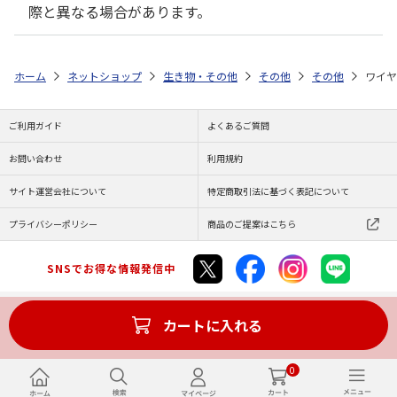
際と異なる場合があります。
ホーム
ネットショップ
生き物・その他
その他
その他
ワイヤ
ご利用ガイド
よくあるご質問
お問い合わせ
利用規約
サイト運営会社について
特定商取引法に基づく表記について
プライバシーポリシー
商品のご提案はこちら
SNSでお得な情報発信中
カートに入れる
Copyright (C) JAPAN POST Co.,Ltd. All Rights Reserved.
0