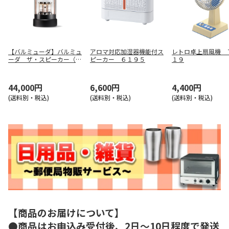
【バルミューダ】バルミュ
アロマ対応加湿器機能付ス
レトロ卓上扇風機 
ーダ ザ・スピーカー（ブ
ピーカー ６１９５
１９
ラック） Ｍ０１Ａ－ＢＫ
44,000円
6,600円
4,400円
(送料別・税込)
(送料別・税込)
(送料別・税込)
【商品のお届けについて】
●商品はお申込み受付後、2日～10日程度で発送