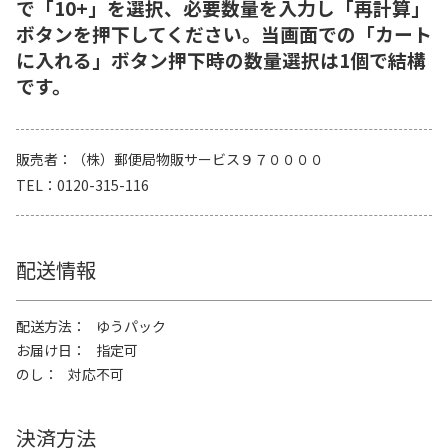
で「10+」を選択、必要数量を入力し「再計算」
ボタンを押下してください。当画面での「カート
に入れる」ボタン押下時の数量選択は1個で結構
です。
販売者
（株）郵便局物販サービス９７００００
TEL
0120-315-116
配送情報
配送方法
ゆうパック
お届け日
指定可
のし
対応不可
決済方法