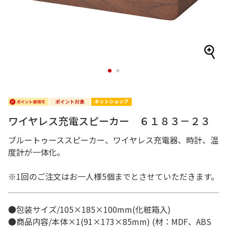
1
2
ワイヤレス充電スピーカー ６１８３－２３
ブルートゥーススピーカー、ワイヤレス充電器、時計、温
度計が一体化。
※1回のご注文はお一人様5個までとさせていただきます。
●包装サイズ/105×185×100mm(化粧箱入)
●商品内容/本体×1(91×173×85mm) (材：MDF、ABS