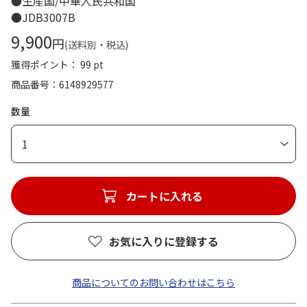
●生産国/中華人民共和国
●JDB3007B
9,900
円
(送料別・税込)
獲得ポイント： 99 pt
商品番号
6148929577
数量
1
カートに入れる
お気に入りに登録する
商品についてのお問い合わせはこちら