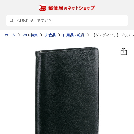
ホーム
WEB特集
非食品
日用品・雑貨
【ダ・ヴィンチ】ジャス