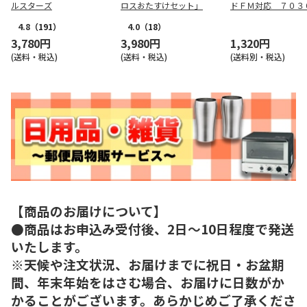
ルスターズ
ロスおたすけセット」
ドＦＭ対応 ７０３
4.8
（191）
4.0
（18）
3,780円
3,980円
1,320円
(送料・税込)
(送料・税込)
(送料別・税込)
【商品のお届けについて】
●商品はお申込み受付後、2日～10日程度で発送
いたします。
※天候や注文状況、お届けまでに祝日・お盆期
間、年末年始をはさむ場合、お届けに日数がか
かることがございます。あらかじめご了承くださ