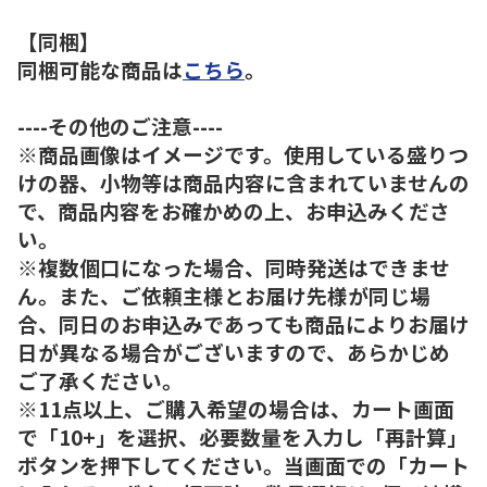
【同梱】
同梱可能な商品は
こちら
。
----その他のご注意----
※商品画像はイメージです。使用している盛りつ
けの器、小物等は商品内容に含まれていませんの
で、商品内容をお確かめの上、お申込みくださ
い。
※複数個口になった場合、同時発送はできませ
ん。また、ご依頼主様とお届け先様が同じ場
合、同日のお申込みであっても商品によりお届け
日が異なる場合がございますので、あらかじめ
ご了承ください。
※11点以上、ご購入希望の場合は、カート画面
で「10+」を選択、必要数量を入力し「再計算」
ボタンを押下してください。当画面での「カート