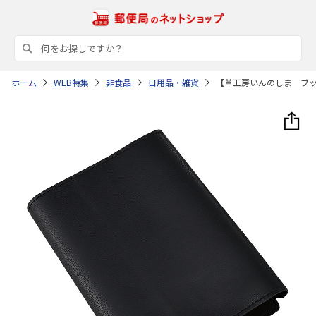
ホーム
WEB特集
非食品
日用品・雑貨
【革工房いんのしま ブ