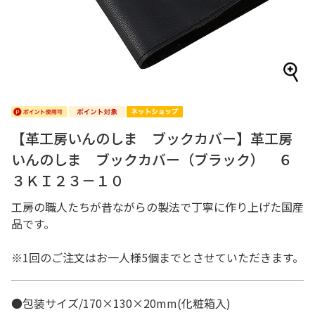
【革工房いんのしま ブックカバー】革工房
いんのしま ブックカバー（ブラック） ６
３ＫＩ２３－１０
工房の職人たちが昔ながらの製法で丁寧に作り上げた国産
品です。
※1回のご注文はお一人様5個までとさせていただきます。
●包装サイズ/170×130×20mm(化粧箱入)