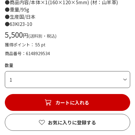
●商品内容/本体×1(160×120×5mm) (材：山羊革)
●重量/95g
●生産国/日本
●63KI23-10
5,500
円
(送料別・税込)
獲得ポイント： 55 pt
商品番号
6148929534
数量
1
カートに入れる
お気に入りに登録する