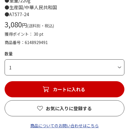
●重量/220g
●生産国/中華人民共和国
●A7577-24
3,080
円
(送料別・税込)
獲得ポイント： 30 pt
商品番号
6148929491
数量
1
カートに入れる
お気に入りに登録する
商品についてのお問い合わせはこちら