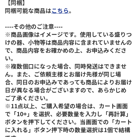
【同梱】
同梱可能な商品は
こちら
。
----その他のご注意----
※商品画像はイメージです。使用している盛りつ
けの器、小物等は商品内容に含まれていませんの
で、商品内容をお確かめの上、お申込みくださ
い。
※複数個口になった場合、同時発送はできませ
ん。また、ご依頼主様とお届け先様が同じ場
合、同日のお申込みであっても商品によりお届け
日が異なる場合がございますので、あらかじめ
ご了承ください。
※11点以上、ご購入希望の場合は、カート画面
で「10+」を選択、必要数量を入力し「再計算」
ボタンを押下してください。当画面での「カート
に入れる」ボタン押下時の数量選択は1個で結構