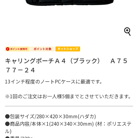
キャリングポーチＡ４（ブラック） Ａ７５
７７－２４
13インチ程度のノートPCケースに最適です。
※1回のご注文はお一人様5個までとさせていただきます。
●包装サイズ/280×420×30mm(ハダカ)
●商品内容/本体×1(240×340×30mm) (材：ポリエステ
ル)