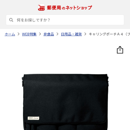
ホーム
WEB特集
非食品
日用品・雑貨
キャリングポーチＡ４（