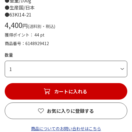
●重量/100g
●生産国/日本
●63KI14-21
4,400
円
(送料別・税込)
獲得ポイント： 44 pt
商品番号
6148929412
数量
1
カートに入れる
お気に入りに登録する
商品についてのお問い合わせはこちら