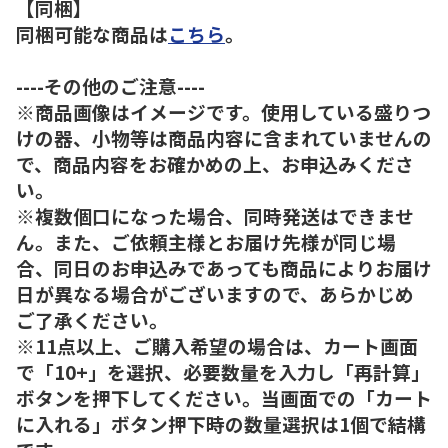
【同梱】
同梱可能な商品は
こちら
。
----その他のご注意----
※商品画像はイメージです。使用している盛りつ
けの器、小物等は商品内容に含まれていませんの
で、商品内容をお確かめの上、お申込みくださ
い。
※複数個口になった場合、同時発送はできませ
ん。また、ご依頼主様とお届け先様が同じ場
合、同日のお申込みであっても商品によりお届け
日が異なる場合がございますので、あらかじめ
ご了承ください。
※11点以上、ご購入希望の場合は、カート画面
で「10+」を選択、必要数量を入力し「再計算」
ボタンを押下してください。当画面での「カート
に入れる」ボタン押下時の数量選択は1個で結構