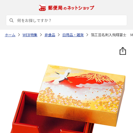
ホーム
WEB特集
非食品
日用品・雑貨
箔工芸名刺入飛翔富士 