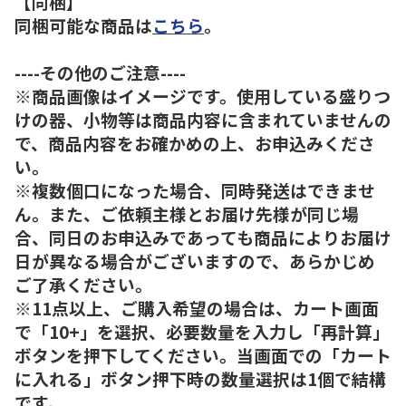
【同梱】
同梱可能な商品は
こちら
。
----その他のご注意----
※商品画像はイメージです。使用している盛りつ
けの器、小物等は商品内容に含まれていませんの
で、商品内容をお確かめの上、お申込みくださ
い。
※複数個口になった場合、同時発送はできませ
ん。また、ご依頼主様とお届け先様が同じ場
合、同日のお申込みであっても商品によりお届け
日が異なる場合がございますので、あらかじめ
ご了承ください。
※11点以上、ご購入希望の場合は、カート画面
で「10+」を選択、必要数量を入力し「再計算」
ボタンを押下してください。当画面での「カート
に入れる」ボタン押下時の数量選択は1個で結構
です。