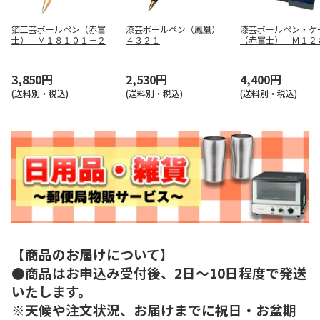
箔工芸ボールペン（赤富
漆芸ボールペン（鳳凰）
漆芸ボールペン・ケ
士） Ｍ１８１０１－２
４３２１
（赤富士） Ｍ１２
3,850円
2,530円
4,400円
(送料別・税込)
(送料別・税込)
(送料別・税込)
【商品のお届けについて】
●商品はお申込み受付後、2日～10日程度で発送
いたします。
※天候や注文状況、お届けまでに祝日・お盆期