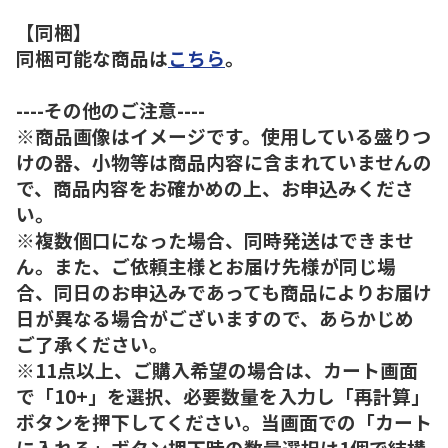
【同梱】
同梱可能な商品は
こちら
。
----その他のご注意----
※商品画像はイメージです。使用している盛りつ
けの器、小物等は商品内容に含まれていませんの
で、商品内容をお確かめの上、お申込みくださ
い。
※複数個口になった場合、同時発送はできませ
ん。また、ご依頼主様とお届け先様が同じ場
合、同日のお申込みであっても商品によりお届け
日が異なる場合がございますので、あらかじめ
ご了承ください。
※11点以上、ご購入希望の場合は、カート画面
で「10+」を選択、必要数量を入力し「再計算」
ボタンを押下してください。当画面での「カート
に入れる」ボタン押下時の数量選択は1個で結構