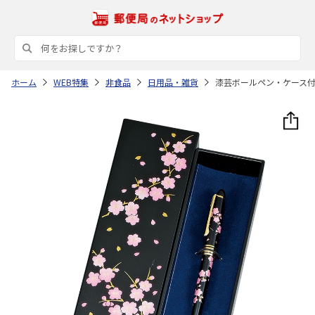
ホーム
WEB特集
非食品
日用品・雑貨
漆芸ボールペン・ケース