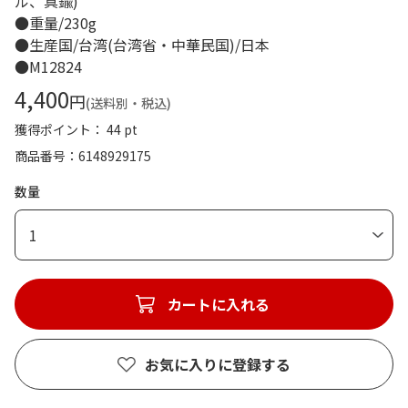
ル、真鍮)
●重量/230g
●生産国/台湾(台湾省・中華民国)/日本
●M12824
4,400
円
(送料別・税込)
獲得ポイント： 44 pt
商品番号
6148929175
数量
1
カートに入れる
お気に入りに登録する