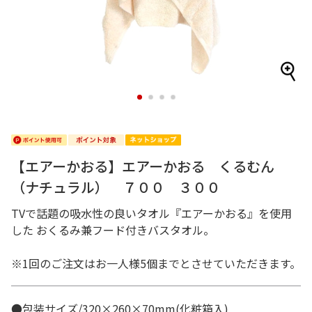
1
2
3
4
【エアーかおる】エアーかおる くるむん
（ナチュラル） ７００ ３００
TVで話題の吸水性の良いタオル『エアーかおる』を使用
した おくるみ兼フード付きバスタオル。
※1回のご注文はお一人様5個までとさせていただきます。
●包装サイズ/320×260×70mm(化粧箱入)