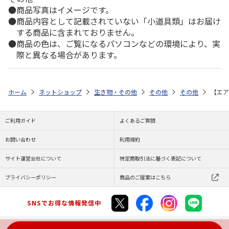
商品写真はイメージです。
商品内容として記載されていない「小道具類」はお届け
する商品に含まれておりません。
商品の色は、ご覧になるパソコンなどの環境により、実
際と異なる場合があります。
ホーム
ネットショップ
生き物・その他
その他
その他
【エア
ご利用ガイド
よくあるご質問
お問い合わせ
利用規約
サイト運営会社について
特定商取引法に基づく表記について
プライバシーポリシー
商品のご提案はこちら
SNSでお得な情報発信中