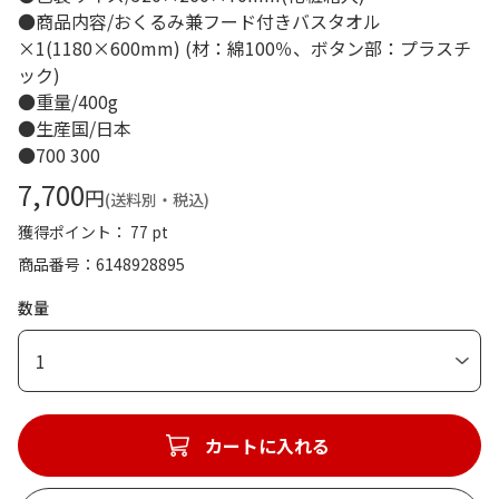
●商品内容/おくるみ兼フード付きバスタオル
×1(1180×600mm) (材：綿100％、ボタン部：プラスチ
ック)
●重量/400g
●生産国/日本
●700 300
7,700
円
(送料別・税込)
獲得ポイント： 77 pt
商品番号
6148928895
数量
1
カートに入れる