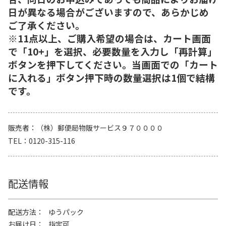
日が異なる場合がございますので、あらかじめ
ご了承ください。
※11点以上、ご購入希望の場合は、カート画面
で「10+」を選択、必要数量を入力し「再計算」
ボタンを押下してください。当画面での「カート
に入れる」ボタン押下時の数量選択は1個で結構
です。
販売者
（株）郵便局物販サービス９７００００
TEL
0120-315-116
配送情報
配送方法
ゆうパック
お届け日
指定可