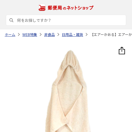
ホーム
WEB特集
非食品
日用品・雑貨
【エアーかおる】エアー