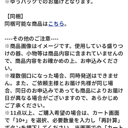
※ゆうパックでのお届けとなります。
【同梱】
同梱可能な商品は
こちら
。
----その他のご注意----
※商品画像はイメージです。使用している盛りつ
けの器、小物等は商品内容に含まれていませんの
で、商品内容をお確かめの上、お申込みくださ
い。
※複数個口になった場合、同時発送はできませ
ん。また、ご依頼主様とお届け先様が同じ場
合、同日のお申込みであっても商品によりお届け
日が異なる場合がございますので、あらかじめ
ご了承ください。
※11点以上、ご購入希望の場合は、カート画面
で「10+」を選択、必要数量を入力し「再計算」
ボタンを押下してください。当画面での「カート