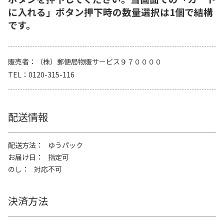
に入れる」ボタン押下時の数量選択は1個で結構
です。
販売者
（株）郵便局物販サービス９７００００
TEL
0120-315-116
配送情報
配送方法
ゆうパック
お届け日
指定可
のし
対応不可
決済方法