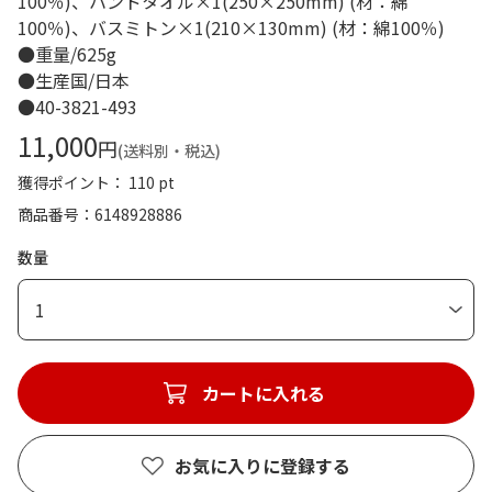
100％)、ハンドタオル×1(250×250mm) (材：綿
100％)、バスミトン×1(210×130mm) (材：綿100％)
●重量/625g
●生産国/日本
●40-3821-493
11,000
円
(送料別・税込)
獲得ポイント： 110 pt
商品番号
6148928886
数量
1
カートに入れる
お気に入りに登録する