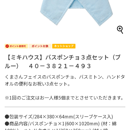
【ミキハウス】バスポンチョ３点セット（ブ
ルー） ４０－３８２１－４９３
くまさんフェイスのバスポンチョ、バスミトン、ハンドタ
オルの便利なお祝い3点セット。
※1回のご注文はお一人様5個までとさせていただきます。
●包装サイズ/284×380×64mm(スリーブケース入)
●商品内容/バスポンチョ×1(600×1020mm) (材：綿