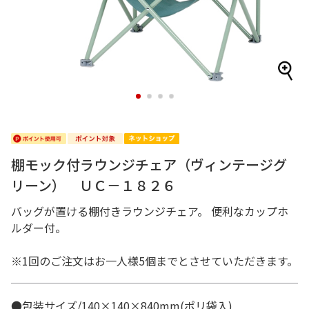
1
2
3
4
棚モック付ラウンジチェア（ヴィンテージグ
リーン） ＵＣ－１８２６
バッグが置ける棚付きラウンジチェア。 便利なカップホ
ルダー付。
※1回のご注文はお一人様5個までとさせていただきます。
●包装サイズ/140×140×840mm(ポリ袋入)