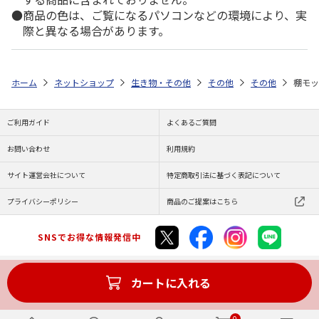
商品の色は、ご覧になるパソコンなどの環境により、実
際と異なる場合があります。
ホーム
ネットショップ
生き物・その他
その他
その他
棚モッ
ご利用ガイド
よくあるご質問
お問い合わせ
利用規約
サイト運営会社について
特定商取引法に基づく表記について
プライバシーポリシー
商品のご提案はこちら
SNSでお得な情報発信中
カートに入れる
Copyright (C) JAPAN POST Co.,Ltd. All Rights Reserved.
0