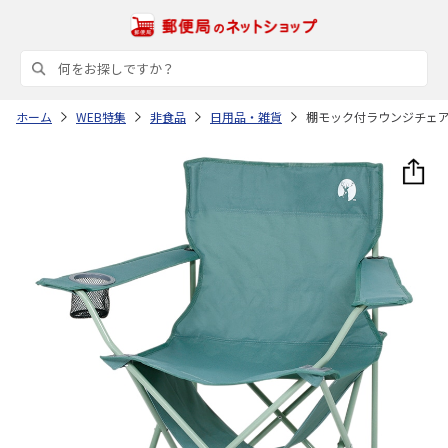
ホーム
WEB特集
非食品
日用品・雑貨
棚モック付ラウンジチェ