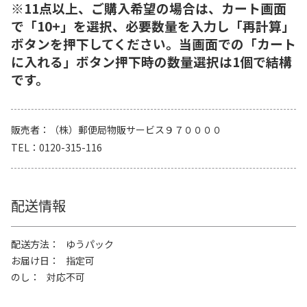
※11点以上、ご購入希望の場合は、カート画面
で「10+」を選択、必要数量を入力し「再計算」
ボタンを押下してください。当画面での「カート
に入れる」ボタン押下時の数量選択は1個で結構
です。
販売者
（株）郵便局物販サービス９７００００
TEL
0120-315-116
配送情報
配送方法
ゆうパック
お届け日
指定可
のし
対応不可