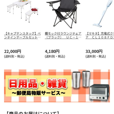
【キャプテンスタッグ】ベ
棚モック付ラウンジチェア
【マキタ】充電式ク
ンチインテーブルセット
（ブラック） ＵＣ－１８
ナ ＣＬ１０８ＦＤ
ＵＣ－５
２７
22,000円
4,180円
33,000円
(送料別・税込)
(送料別・税込)
(送料別・税込)
【商品のお届けについて】