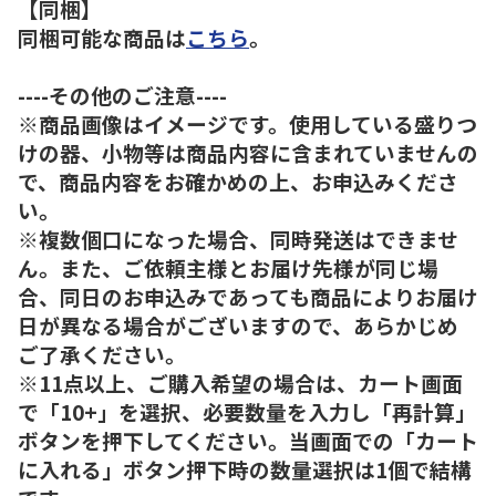
【同梱】
同梱可能な商品は
こちら
。
----その他のご注意----
※商品画像はイメージです。使用している盛りつ
けの器、小物等は商品内容に含まれていませんの
で、商品内容をお確かめの上、お申込みくださ
い。
※複数個口になった場合、同時発送はできませ
ん。また、ご依頼主様とお届け先様が同じ場
合、同日のお申込みであっても商品によりお届け
日が異なる場合がございますので、あらかじめ
ご了承ください。
※11点以上、ご購入希望の場合は、カート画面
で「10+」を選択、必要数量を入力し「再計算」
ボタンを押下してください。当画面での「カート
に入れる」ボタン押下時の数量選択は1個で結構