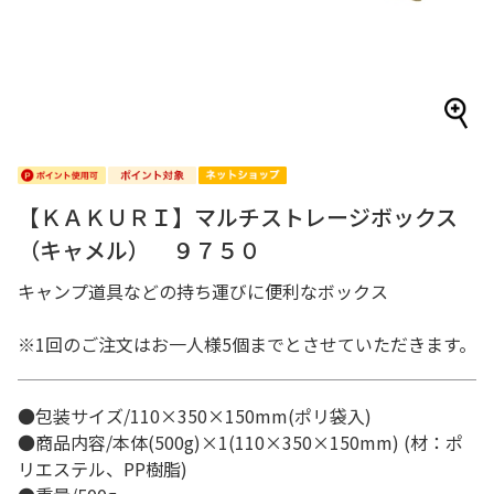
【ＫＡＫＵＲＩ】マルチストレージボックス
（キャメル） ９７５０
キャンプ道具などの持ち運びに便利なボックス
※1回のご注文はお一人様5個までとさせていただきます。
●包装サイズ/110×350×150mm(ポリ袋入)
●商品内容/本体(500g)×1(110×350×150mm) (材：ポ
リエステル、PP樹脂)