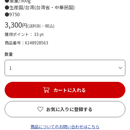
●重量/500g
●生産国/台湾(台湾省・中華民国)
●9750
3,300
円
(送料別・税込)
獲得ポイント： 33 pt
商品番号
6148928563
数量
1
カートに入れる
お気に入りに登録する
商品についてのお問い合わせはこちら