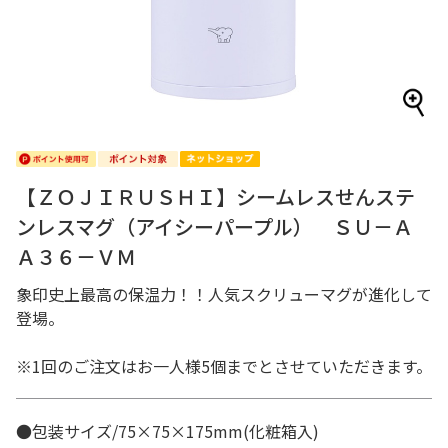
【ＺＯＪＩＲＵＳＨＩ】シームレスせんステ
ンレスマグ（アイシーパープル） ＳＵ－Ａ
Ａ３６－ＶＭ
象印史上最高の保温力！！人気スクリューマグが進化して
登場。
※1回のご注文はお一人様5個までとさせていただきます。
●包装サイズ/75×75×175mm(化粧箱入)