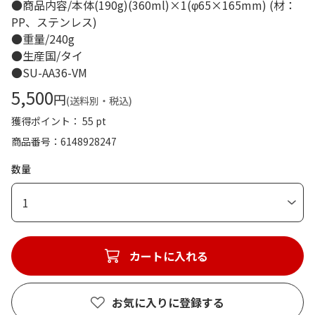
●商品内容/本体(190g)(360ml)×1(φ65×165mm) (材：
PP、ステンレス)
●重量/240g
●生産国/タイ
●SU-AA36-VM
5,500
円
(送料別・税込)
獲得ポイント： 55 pt
商品番号
6148928247
数量
1
カートに入れる
お気に入りに登録する