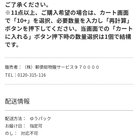
ご了承ください。
※11点以上、ご購入希望の場合は、カート画面
で「10+」を選択、必要数量を入力し「再計算」
ボタンを押下してください。当画面での「カート
に入れる」ボタン押下時の数量選択は1個で結構
です。
販売者
（株）郵便局物販サービス９７００００
TEL
0120-315-116
配送情報
配送方法
ゆうパック
お届け日
指定可
のし
対応不可