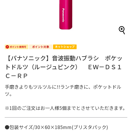
【パナソニック】音波振動ハブラシ ポケッ
トドルツ（ルージュピンク） ＥＷ－ＤＳ１
Ｃ－ＲＰ
手磨きよりもツルツルに!!ランチ磨きに、ポケットドル
ツ。
※1回のご注文はお一人様5個までとさせていただきます。
●包装サイズ/30×60×185mm(ブリスタパック)