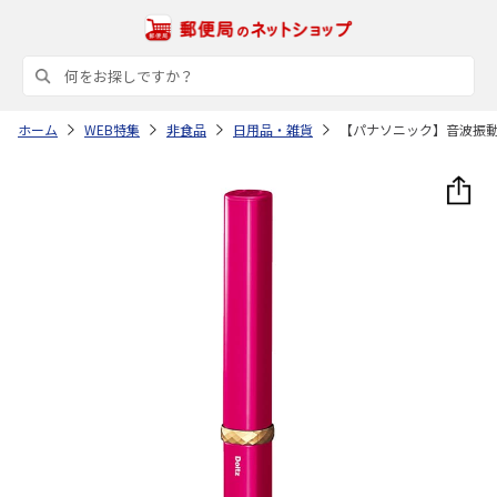
ホーム
WEB特集
非食品
日用品・雑貨
【パナソニック】音波振