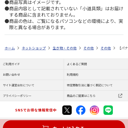
商品写真はイメージです。
商品内容として記載されていない「小道具類」はお届け
する商品に含まれておりません。
商品の色は、ご覧になるパソコンなどの環境により、実
際と異なる場合があります。
ホーム
ネットショップ
生き物・その他
その他
その他
【パナ
ご利用ガイド
よくあるご質問
お問い合わせ
利用規約
サイト運営会社について
特定商取引法に基づく表記について
プライバシーポリシー
商品のご提案はこちら
SNSでお得な情報発信中