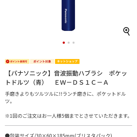
1
2
3
【パナソニック】音波振動ハブラシ ポケッ
トドルツ（青） ＥＷ－ＤＳ１Ｃ－Ａ
手磨きよりもツルツルに!!ランチ磨きに、ポケットドル
ツ。
※1回のご注文はお一人様5個までとさせていただきます。
●包装サイズ/30×60×185mm(ブリスタパック)