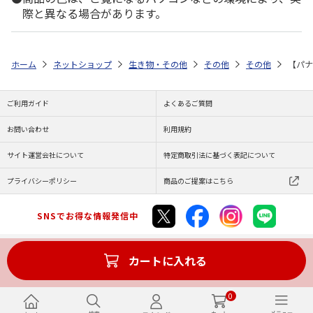
際と異なる場合があります。
ホーム
ネットショップ
生き物・その他
その他
その他
【パナ
ご利用ガイド
よくあるご質問
お問い合わせ
利用規約
サイト運営会社について
特定商取引法に基づく表記について
プライバシーポリシー
商品のご提案はこちら
SNSでお得な情報発信中
カートに入れる
Copyright (C) JAPAN POST Co.,Ltd. All Rights Reserved.
0