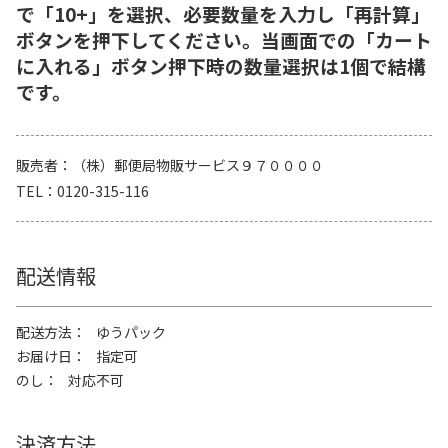
で「10+」を選択、必要数量を入力し「再計算」
ボタンを押下してください。当画面での「カート
に入れる」ボタン押下時の数量選択は1個で結構
です。
販売者
（株）郵便局物販サービス９７００００
TEL
0120-315-116
配送情報
配送方法
ゆうパック
お届け日
指定可
のし
対応不可
決済方法