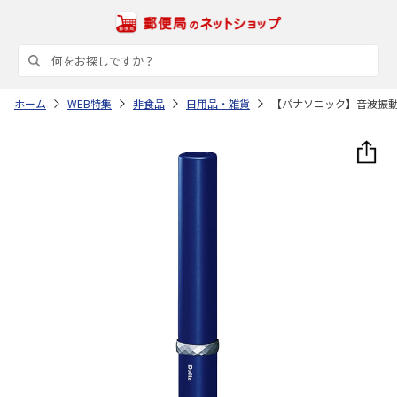
ホーム
WEB特集
非食品
日用品・雑貨
【パナソニック】音波振