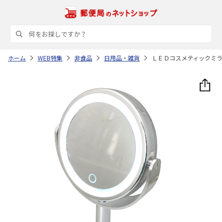
ホーム
WEB特集
非食品
日用品・雑貨
ＬＥＤコスメティックミ