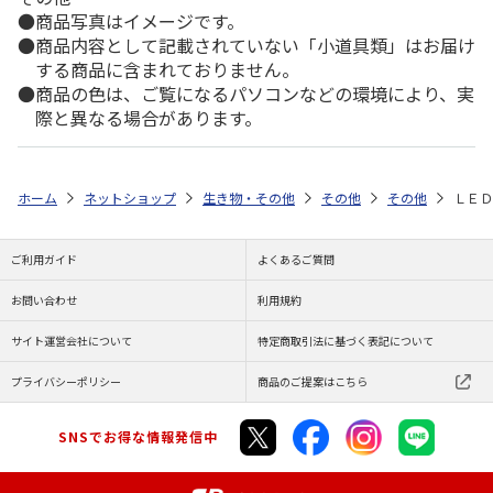
商品写真はイメージです。
商品内容として記載されていない「小道具類」はお届け
する商品に含まれておりません。
商品の色は、ご覧になるパソコンなどの環境により、実
際と異なる場合があります。
ホーム
ネットショップ
生き物・その他
その他
その他
ＬＥＤ
ご利用ガイド
よくあるご質問
お問い合わせ
利用規約
サイト運営会社について
特定商取引法に基づく表記について
プライバシーポリシー
商品のご提案はこちら
SNSでお得な情報発信中