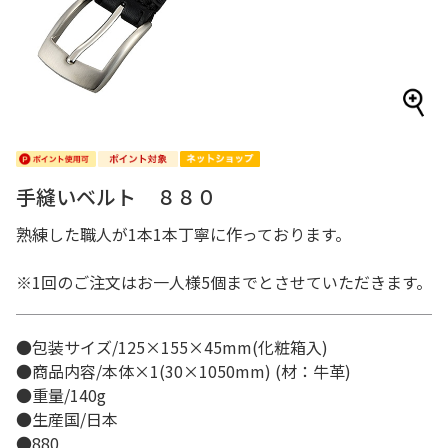
手縫いベルト ８８０
熟練した職人が1本1本丁寧に作っております。
※1回のご注文はお一人様5個までとさせていただきます。
●包装サイズ/125×155×45mm(化粧箱入)
●商品内容/本体×1(30×1050mm) (材：牛革)
●重量/140g
●生産国/日本
●880