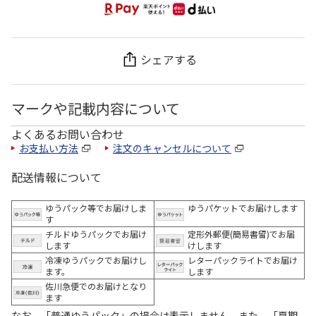
シェアする
マークや記載内容について
よくあるお問い合わせ
お支払い方法
注文のキャンセルについて
配送情報について
ゆうパック等でお届けしま
ゆうパケットでお届けします
す
チルドゆうパックでお届け
定形外郵便(簡易書留)でお届
します
けします
冷凍ゆうパックでお届けし
レターパックライトでお届け
ます。
します
佐川急便でのお届けとなり
ます
なお、「普通ゆうパック」の場合は表示しません。また、「夏期