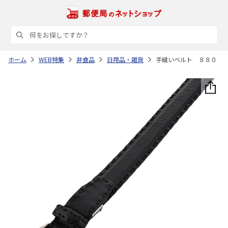
ホーム
WEB特集
非食品
日用品・雑貨
手縫いベルト ８８０