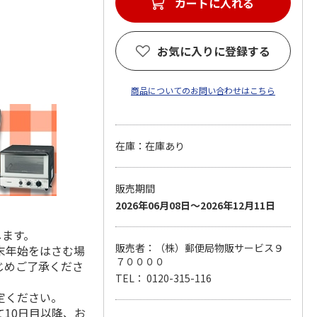
カートに入れる
お気に入りに登録する
商品についてのお問い合わせはこちら
在庫：在庫あり
販売期間
2026年06月08日～2026年12月11日
します。
販売者：（株）郵便局物販サービス９
末年始をはさむ場
７００００
じめご了承くださ
TEL： 0120-315-116
定ください。
10日目以降、お