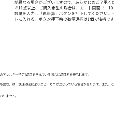
が異なる場合がございますので、あらかじめご了承く
※11点以上、ご購入希望の場合は、カート画面で「10
数量を入力し「再計算」ボタンを押下してください。
トに入れる」ボタン押下時の数量選択は1個で結構です
のアレルギー特定8品目を含んでいる場合に品目名を表示します。
も含む）は、漁獲漁法によりエビ・カニが混じっている場合があります。また、こ
おりません。