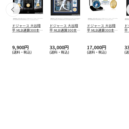
ドジャース 大谷翔
ドジャース 大谷翔
ドジャース 大谷翔
ド
平 MLB通算300本塁
平 MLB通算300本塁
平 MLB通算300本塁
平
打達成記念 コイ
…
打達成記念 ダブ
…
打達成記念 ゴー
…
合
ブ
9,900円
33,000円
17,000円
3
(送料・税込)
(送料・税込)
(送料・税込)
(