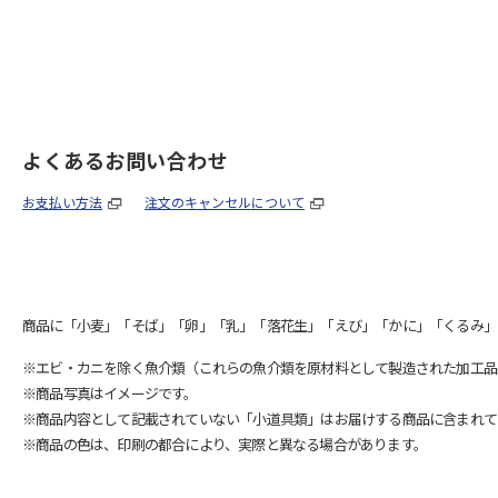
よくあるお問い合わせ
お支払い方法
注文のキャンセルについて
商品に「小麦」「そば」「卵」「乳」「落花生」「えび」「かに」「くるみ」
※エビ・カニを除く魚介類（これらの魚介類を原材料として製造された加工品
※商品写真はイメージです。
※商品内容として記載されていない「小道具類」はお届けする商品に含まれて
※商品の色は、印刷の都合により、実際と異なる場合があります。