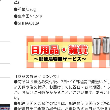
革)
●重量/170g
●生産国/インド
●SHHAA012A
【商品のお届けについて】
●商品はお申込み受付後、2日～10日程度で発送いた
※天候や注文状況、お届けまでに祝日・お盆期間、年
合、お届けに日数がかかることがございます。あらか
い。
●配達時間をご希望の場合は、配達希望時間帯をご指
●配達日をご希望の場合は、お申込みの翌日から数えて