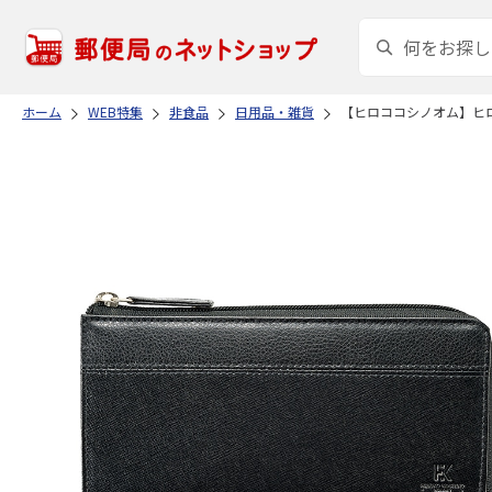
ホーム
WEB特集
非食品
日用品・雑貨
【ヒロココシノオム】ヒ