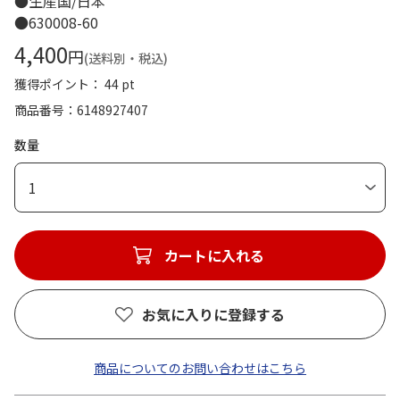
●生産国/日本
●630008-60
4,400
円
(送料別・税込)
獲得ポイント： 44 pt
商品番号
6148927407
数量
1
カートに入れる
お気に入りに登録する
商品についてのお問い合わせはこちら