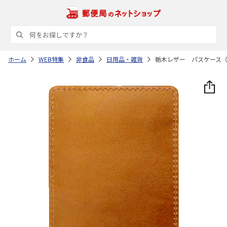
ホーム
WEB特集
非食品
日用品・雑貨
栃木レザー パスケース