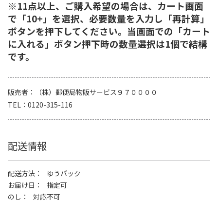
※11点以上、ご購入希望の場合は、カート画面
で「10+」を選択、必要数量を入力し「再計算」
ボタンを押下してください。当画面での「カート
に入れる」ボタン押下時の数量選択は1個で結構
です。
販売者
（株）郵便局物販サービス９７００００
TEL
0120-315-116
配送情報
配送方法
ゆうパック
お届け日
指定可
のし
対応不可