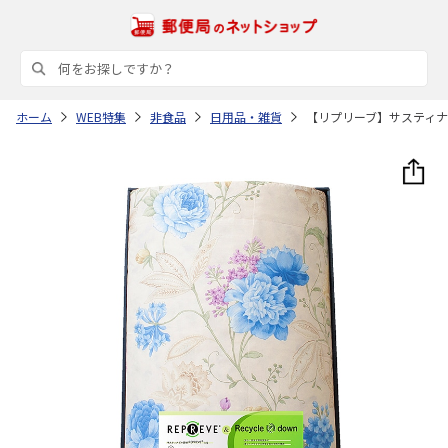
ホーム
WEB特集
非食品
日用品・雑貨
【リプリーブ】サスティ