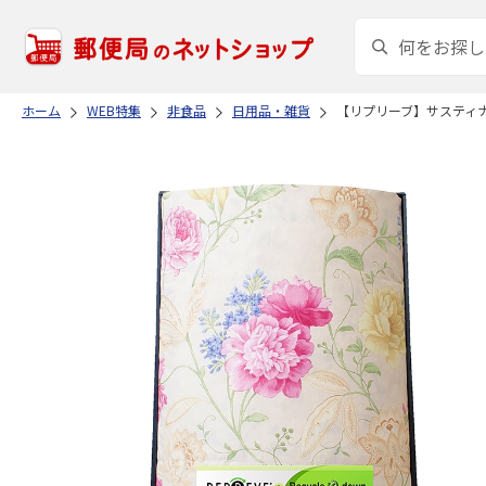
ホーム
WEB特集
非食品
日用品・雑貨
【リプリーブ】サスティ