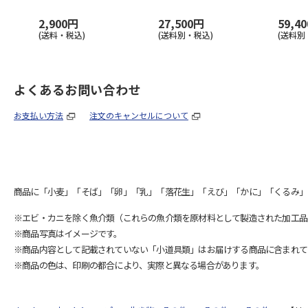
2,900円
27,500円
59,4
(送料・税込)
(送料別・税込)
(送料別
よくあるお問い合わせ
お支払い方法
注文のキャンセルについて
商品に「小麦」「そば」「卵」「乳」「落花生」「えび」「かに」「くるみ」
※エビ・カニを除く魚介類（これらの魚介類を原材料として製造された加工品
※商品写真はイメージです。
※商品内容として記載されていない「小道具類」はお届けする商品に含まれて
※商品の色は、印刷の都合により、実際と異なる場合があります。