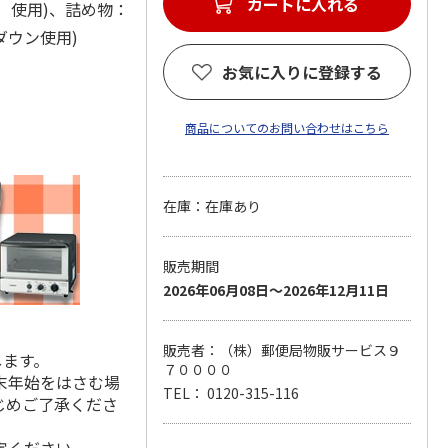
カートに入れる
）使用)、詰め物：
ルダウン使用)
お気に入りに登録する
商品についてのお問い合わせはこちら
在庫：在庫あり
販売期間
2026年06月08日～2026年12月11日
販売者：（株）郵便局物販サービス９
します。
７００００
末年始をはさむ場
TEL： 0120-315-116
じめご了承くださ