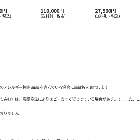
00円
110,000円
27,500円
・税込)
(送料別・税込)
(送料別・税込)
のアレルギー特定8品目を含んでいる場合に品目名を表示します。
も含む）は、漁獲漁法によりエビ・カニが混じっている場合があります。また、こ
おりません。