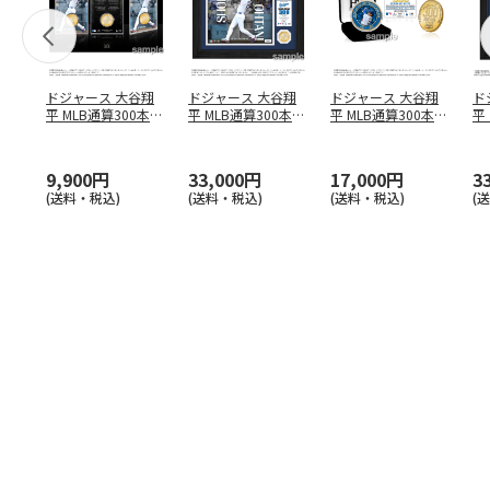
ドジャース 大谷翔
ドジャース 大谷翔
ドジャース 大谷翔
ド
平 MLB通算300本塁
平 MLB通算300本塁
平 MLB通算300本塁
平
打達成記念 コイ
…
打達成記念 ダブ
…
打達成記念 ゴー
…
合
ブ
9,900円
33,000円
17,000円
3
(送料・税込)
(送料・税込)
(送料・税込)
(