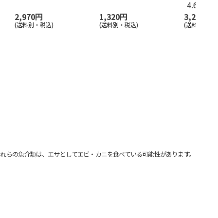
4.6
（8）
2,970円
1,320円
3,280円
(送料別・税込)
(送料別・税込)
(送料・税込)
れらの魚介類は、エサとしてエビ・カニを食べている可能性があります。