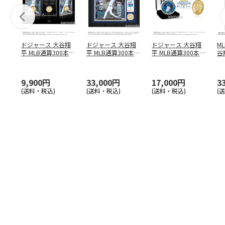
ドジャース 大谷翔
ドジャース 大谷翔
ドジャース 大谷翔
M
平 MLB通算300本塁
平 MLB通算300本塁
平 MLB通算300本塁
谷翔
打達成記念 コイ
…
打達成記念 ダブ
…
打達成記念 ゴー
…
4
9,900円
33,000円
17,000円
3
(送料・税込)
(送料・税込)
(送料・税込)
(