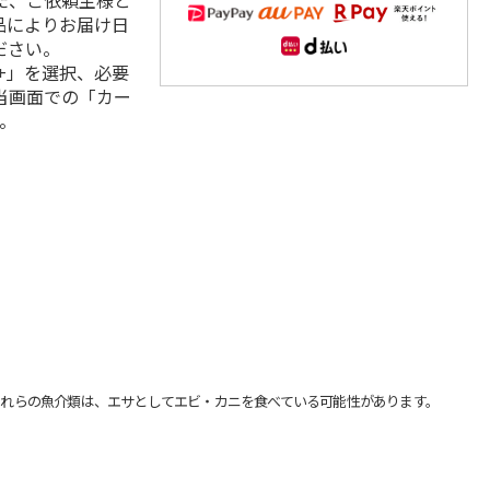
た、ご依頼主様と
品によりお届け日
ださい。
+」を選択、必要
当画面での「カー
。
れらの魚介類は、エサとしてエビ・カニを食べている可能性があります。