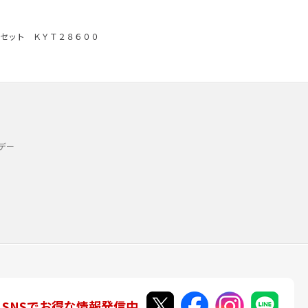
セット ＫＹＴ２８６００
デー
SNSでお得な情報発信中