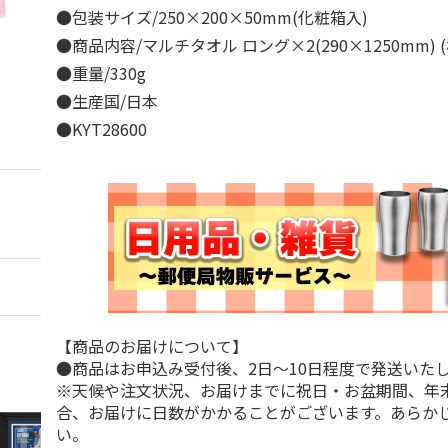
●包装サイズ/250×200×50mm(化粧箱入)
●商品内容/マルチタオル ロング×2(290×1250mm) 
●重量/330g
●生産国/日本
●KYT28600
【商品のお届けについて】
●商品はお申込み受付後、2日～10日程度で発送いた
※天候や注文状況、お届けまでに祝日・お盆期間、年
合、お届けに日数がかかることがございます。あらか
い。