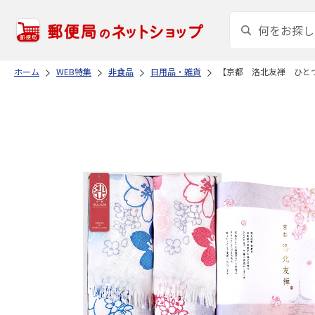
ホーム
WEB特集
非食品
日用品・雑貨
【京都 洛北友禅 ひと