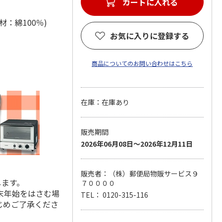
カートに入れる
(材：綿100％)
お気に入りに登録する
商品についてのお問い合わせはこちら
在庫：在庫あり
販売期間
2026年06月08日～2026年12月11日
販売者：（株）郵便局物販サービス９
します。
７００００
末年始をはさむ場
TEL： 0120-315-116
じめご了承くださ