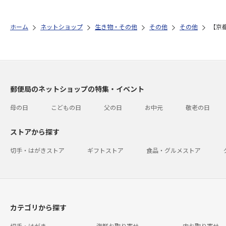
ホーム
ネットショップ
生き物・その他
その他
その他
【京
郵便局のネットショップの特集・イベント
母の日
こどもの日
父の日
お中元
敬老の日
ストアから探す
切手・はがきストア
ギフトストア
食品・グルメストア
カテゴリから探す
切手・はがき
海鮮お取り寄せ
肉お取り寄せ