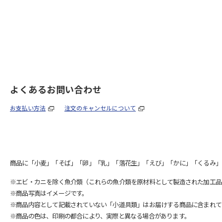
よくあるお問い合わせ
お支払い方法
注文のキャンセルについて
商品に「小麦」「そば」「卵」「乳」「落花生」「えび」「かに」「くるみ」
※エビ・カニを除く魚介類（これらの魚介類を原材料として製造された加工品
※商品写真はイメージです。
※商品内容として記載されていない「小道具類」はお届けする商品に含まれて
※商品の色は、印刷の都合により、実際と異なる場合があります。