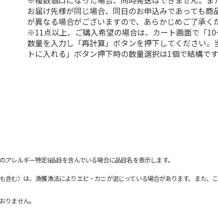
※複数個口になった場合、同時発送はできません。ま
お届け先様が同じ場合、同日のお申込みであっても商
が異なる場合がございますので、あらかじめご了承く
※11点以上、ご購入希望の場合は、カート画面で「10
数量を入力し「再計算」ボタンを押下してください。
トに入れる」ボタン押下時の数量選択は1個で結構です
のアレルギー特定8品目を含んでいる場合に品目名を表示します。
も含む）は、漁獲漁法によりエビ・カニが混じっている場合があります。また、こ
おりません。