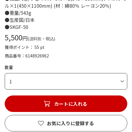
ル×1(450×1100mm) (材：綿80％ レーヨン20％)
●重量/543g
●生産国/日本
●SKGF-50
5,500
円
(送料別・税込)
獲得ポイント： 55 pt
商品番号
6148926962
数量
1
カートに入れる
お気に入りに登録する