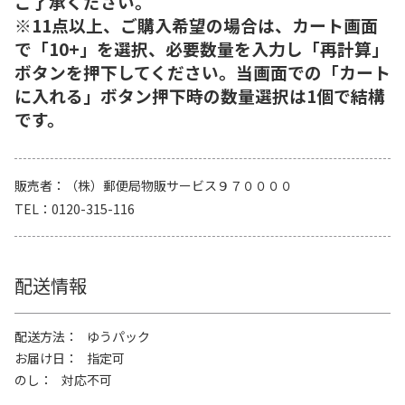
ご了承ください。
※11点以上、ご購入希望の場合は、カート画面
で「10+」を選択、必要数量を入力し「再計算」
ボタンを押下してください。当画面での「カート
に入れる」ボタン押下時の数量選択は1個で結構
です。
販売者
（株）郵便局物販サービス９７００００
TEL
0120-315-116
配送情報
配送方法
ゆうパック
お届け日
指定可
のし
対応不可