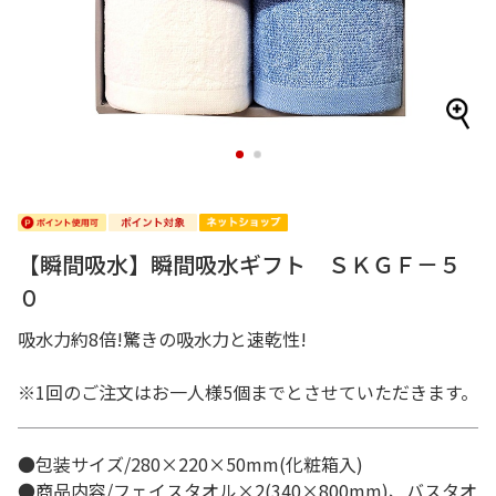
1
2
【瞬間吸水】瞬間吸水ギフト ＳＫＧＦ－５
０
吸水力約8倍!驚きの吸水力と速乾性!
※1回のご注文はお一人様5個までとさせていただきます。
●包装サイズ/280×220×50mm(化粧箱入)
●商品内容/フェイスタオル×2(340×800mm)、バスタオ