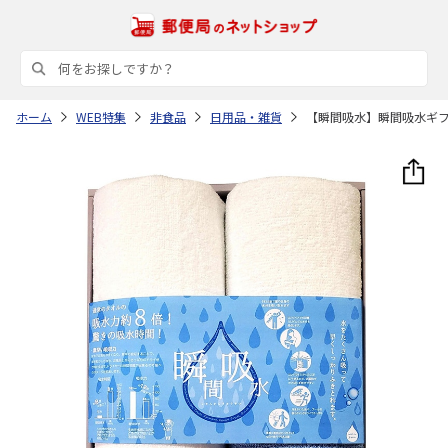
ホーム
WEB特集
非食品
日用品・雑貨
【瞬間吸水】瞬間吸水ギ