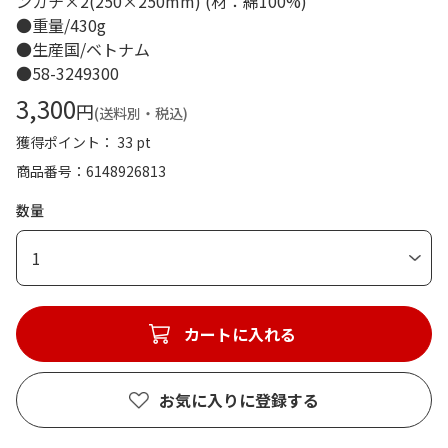
ンカチ×2(250×250mm) (材：綿100%)
●重量/430g
●生産国/ベトナム
●58-3249300
3,300
円
(送料別・税込)
獲得ポイント： 33 pt
商品番号
6148926813
数量
1
カートに入れる
お気に入りに登録する