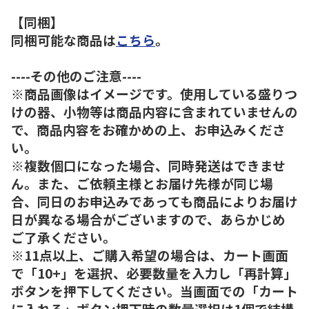
【同梱】
同梱可能な商品は
こちら
。
----その他のご注意----
※商品画像はイメージです。使用している盛りつ
けの器、小物等は商品内容に含まれていませんの
で、商品内容をお確かめの上、お申込みくださ
い。
※複数個口になった場合、同時発送はできませ
ん。また、ご依頼主様とお届け先様が同じ場
合、同日のお申込みであっても商品によりお届け
日が異なる場合がございますので、あらかじめ
ご了承ください。
※11点以上、ご購入希望の場合は、カート画面
で「10+」を選択、必要数量を入力し「再計算」
ボタンを押下してください。当画面での「カート
に入れる」ボタン押下時の数量選択は1個で結構