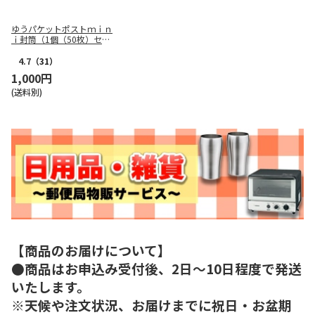
ゆうパケットポストｍｉｎ
ｉ封筒（1個（50枚）セッ
ト）
4.7
（31）
1,000円
(送料別)
【商品のお届けについて】
●商品はお申込み受付後、2日～10日程度で発送
いたします。
※天候や注文状況、お届けまでに祝日・お盆期