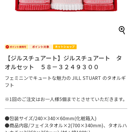
【ジルスチュアート】ジルスチュアート タ
オルセット ５８－３２４９３００
フェミニンでキュートな魅力の JILL STUART のタオルギ
フト
※1回のご注文はお一人様5個までとさせていただきます。
●包装サイズ/240×340×60mm(化粧箱入)
●商品内容/フェイスタオル×2(700×340mm)、タオルハ