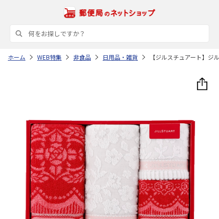
ホーム
WEB特集
非食品
日用品・雑貨
【ジルスチュアート】ジ