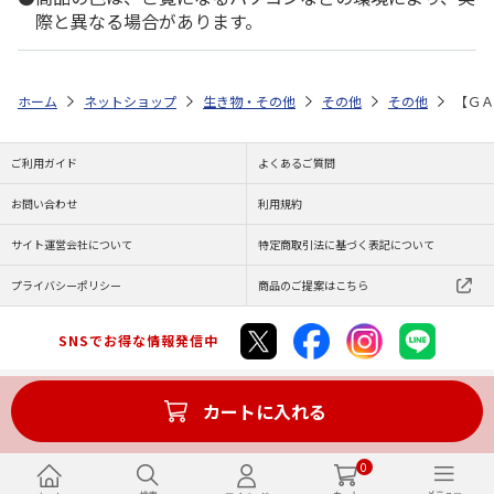
際と異なる場合があります。
ホーム
ネットショップ
生き物・その他
その他
その他
【ＧＡ
ご利用ガイド
よくあるご質問
お問い合わせ
利用規約
サイト運営会社について
特定商取引法に基づく表記について
プライバシーポリシー
商品のご提案はこちら
SNSでお得な情報発信中
カートに入れる
Copyright (C) JAPAN POST Co.,Ltd. All Rights Reserved.
0