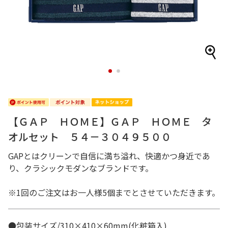
1
2
【ＧＡＰ ＨＯＭＥ】ＧＡＰ ＨＯＭＥ タ
オルセット ５４－３０４９５００
GAPとはクリーンで自信に満ち溢れ、快適かつ身近であ
り、クラシックモダンなブランドです。
※1回のご注文はお一人様5個までとさせていただきます。
●包装サイズ/310×410×60mm(化粧箱入)