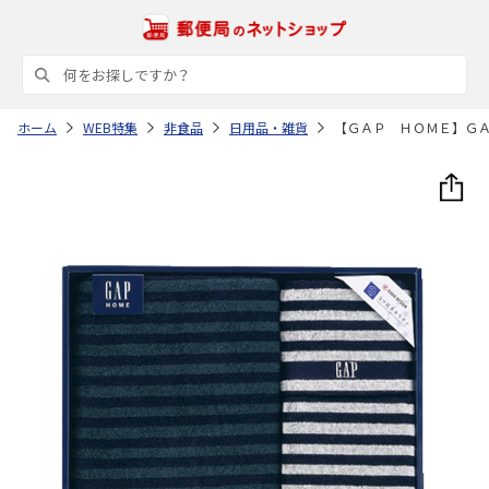
ホーム
WEB特集
非食品
日用品・雑貨
【ＧＡＰ ＨＯＭＥ】Ｇ