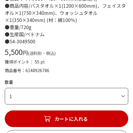
●商品内容/バスタオル×1(1200×600mm)、フェイスタ
オル×1(750×340mm)、ウォッシュタオル
×1(350×340mm) (材：綿100％)
●重量/720g
●生産国/ベトナム
●54-3049500
5,500
円
(送料別・税込)
獲得ポイント： 55 pt
商品番号
6148926786
数量
1
カートに入れる