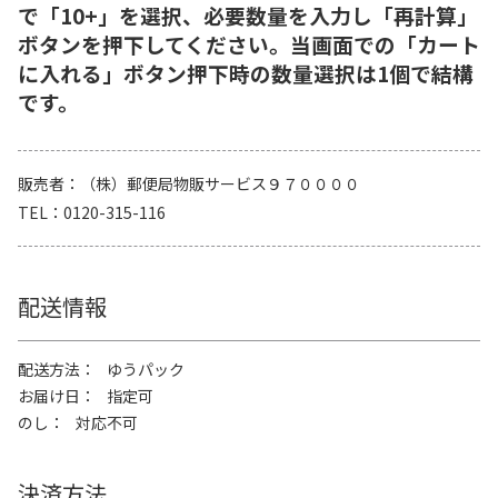
で「10+」を選択、必要数量を入力し「再計算」
ボタンを押下してください。当画面での「カート
に入れる」ボタン押下時の数量選択は1個で結構
です。
販売者
（株）郵便局物販サービス９７００００
TEL
0120-315-116
配送情報
配送方法
ゆうパック
お届け日
指定可
のし
対応不可
決済方法