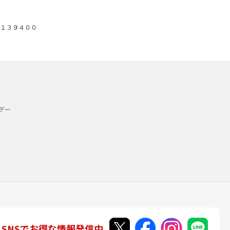
１３９４００
デー
SNSでお得な情報発信中