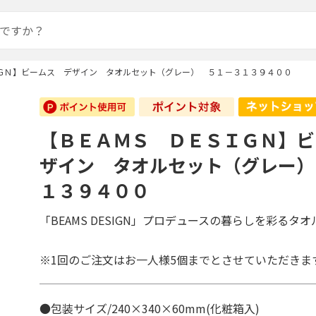
ＧＮ】ビームス デザイン タオルセット（グレー） ５１－３１３９４００
【ＢＥＡＭＳ ＤＥＳＩＧＮ】ビ
ザイン タオルセット（グレー）
１３９４００
「BEAMS DESIGN」プロデュースの暮らしを彩るタ
※1回のご注文はお一人様5個までとさせていただきま
●包装サイズ/240×340×60mm(化粧箱入)