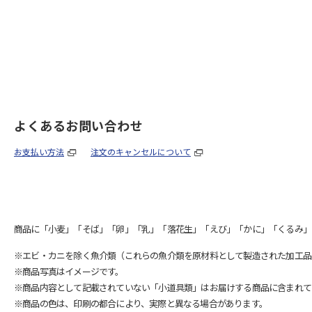
よくあるお問い合わせ
お支払い方法
注文のキャンセルについて
商品に「小麦」「そば」「卵」「乳」「落花生」「えび」「かに」「くるみ」
※エビ・カニを除く魚介類（これらの魚介類を原材料として製造された加工品
※商品写真はイメージです。
※商品内容として記載されていない「小道具類」はお届けする商品に含まれて
※商品の色は、印刷の都合により、実際と異なる場合があります。