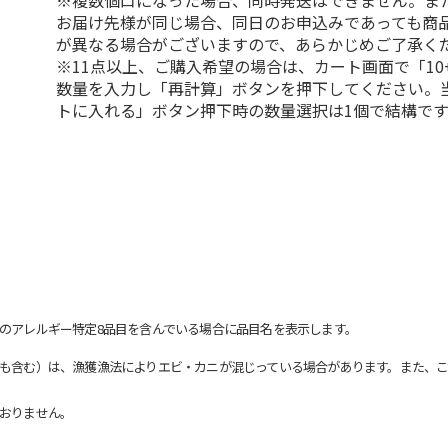
※複数個口になった場合、同時発送はできません。ま
お届け先様が同じ場合、同日のお申込みであっても商
が異なる場合がございますので、あらかじめご了承く
※11点以上、ご購入希望の場合は、カート画面で「10
数量を入力し「再計算」ボタンを押下してください。
トに入れる」ボタン押下時の数量選択は1個で結構です
のアレルギー特定8品目を含んでいる場合に品目名を表示します。
も含む）は、漁獲漁法によりエビ・カニが混じっている場合があります。また、こ
おりません。