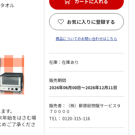
カートに入れる
スタオル
お気に入りに登録する
商品についてのお問い合わせはこちら
在庫：在庫あり
販売期間
2026年06月08日～2026年12月11日
販売者：（株）郵便局物販サービス９
します。
７００００
末年始をはさむ場
TEL： 0120-315-116
じめご了承くださ