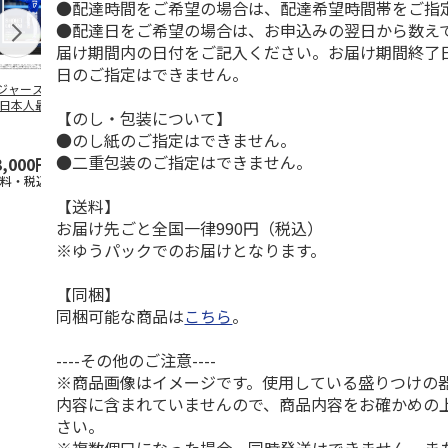
●配達時間をご希望の場合は、配達希望時間帯をご指
●配達日をご希望の場合は、お申込みの翌日から数えて
届け期間内の日付をご記入ください。お届け期間終了
日のご指定はできません。
ジャース 大谷翔
MLB ドジャース 大
ドジャース 大谷翔
MLB ドジャー
 日本人最多53試
谷翔平 2026 NL 3・
平 日本人最多53試
谷翔平・山本
【のし・包装について】
連続出塁記念 ダ
4月投手
…
合連続出塁記念 コ
佐々木朗希 
●のし紙のご指定はできません。
…
イ
…
●二重包装のご指定はできません。
3,000円
33,000円
9,900円
8,500円
送料・税込)
(送料・税込)
(送料・税込)
(送料・税込)
【送料】
お届け先ごと全国一律990円（税込）
※ゆうパックでのお届けとなります。
【同梱】
同梱可能な商品は
こちら
。
----その他のご注意----
※商品画像はイメージです。使用している盛りつけの
内容に含まれていませんので、商品内容をお確かめの
さい。