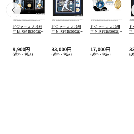
ドジャース 大谷翔
ドジャース 大谷翔
ドジャース 大谷翔
ド
平 MLB通算300本塁
平 MLB通算300本塁
平 MLB通算300本塁
平
打達成記念 コイ
…
打達成記念 ダブ
…
打達成記念 ゴー
…
合
ブ
9,900円
33,000円
17,000円
3
(送料・税込)
(送料・税込)
(送料・税込)
(