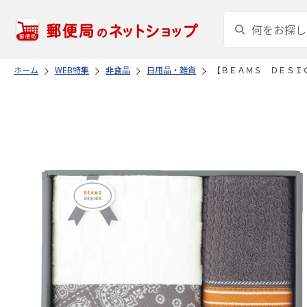
ホーム
WEB特集
非食品
日用品・雑貨
【ＢＥＡＭＳ ＤＥＳＩ