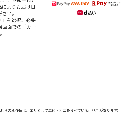
た、ご依頼主様と
品によりお届け日
ださい。
+」を選択、必要
当画面での「カー
。
れらの魚介類は、エサとしてエビ・カニを食べている可能性があります。