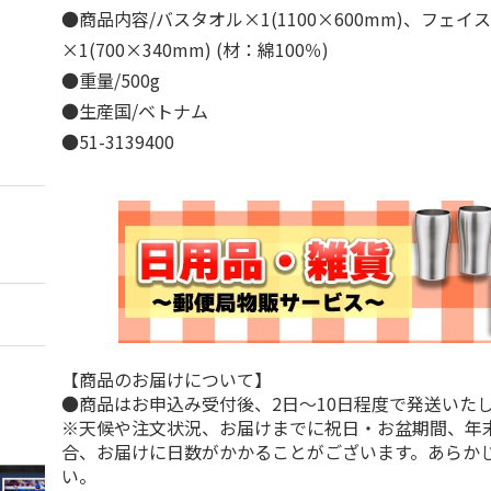
●商品内容/バスタオル×1(1100×600mm)、フェイ
×1(700×340mm) (材：綿100％)
●重量/500g
●生産国/ベトナム
●51-3139400
【商品のお届けについて】
●商品はお申込み受付後、2日～10日程度で発送いた
※天候や注文状況、お届けまでに祝日・お盆期間、年
合、お届けに日数がかかることがございます。あらか
い。